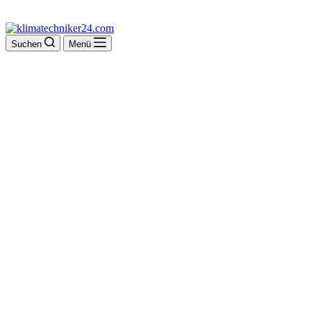
Suchen
Menü
Dipl.-Ing. Rolf