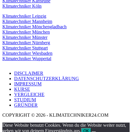
Klimatechniker Karlsruhe
Klimatechniker Köln
Klimatechniker Leipzig
Klimatechniker Mannheim
Klimatechniker Mönchengladbach
Klimatechniker München
Klimatechniker Münster
Klimatechniker Nürnberg
Klimatechniker Stuttgart
Klimatechniker Wiesbaden
Klimatechniker Wuppertal
DISCLAIMER
DATENSCHUTZERKLÄRUNG
IMPRESSUM
KURSE
VERGLEICHE
STUDIUM
GRÜNDER
COPYRIGHT © 2026 - KLIMATECHNIKER24.COM
Diese Website benutzt Cookies. Wenn du die Website weiter nutzt,
gehen wir von deinem Einverständnis aus.
OK