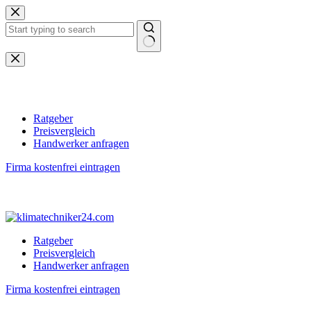
Zum
Inhalt
springen
Keine
Ergebnisse
Ratgeber
Preisvergleich
Handwerker anfragen
Firma kostenfrei eintragen
Ratgeber
Preisvergleich
Handwerker anfragen
Firma kostenfrei eintragen