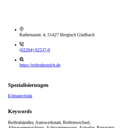
Rathenaustr. 4, 51427 Bergisch Gladbach
(02204) 92537-0
https://reifenhenrich.de
Spezialisierungen
Klimatechnik
Keywords
Reifenhändler, Autowerkstatt, Reifenwechsel,
Abgasuntersuchung, Achsvermessung, Autoglas-Reparatur