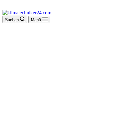
Suchen
Menü
Henrich Reifen