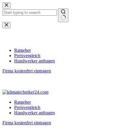
Zum
Inhalt
springen
Keine
Ergebnisse
Ratgeber
Preisvergleich
Handwerker anfragen
Firma kostenfrei eintragen
Ratgeber
Preisvergleich
Handwerker anfragen
Firma kostenfrei eintragen