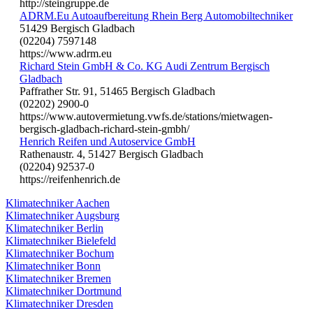
http://steingruppe.de
ADRM.Eu Autoaufbereitung Rhein Berg Automobiltechniker
51429 Bergisch Gladbach
(02204) 7597148
https://www.adrm.eu
Richard Stein GmbH & Co. KG Audi Zentrum Bergisch
Gladbach
Paffrather Str. 91, 51465 Bergisch Gladbach
(02202) 2900-0
https://www.autovermietung.vwfs.de/stations/mietwagen-
bergisch-gladbach-richard-stein-gmbh/
Henrich Reifen und Autoservice GmbH
Rathenaustr. 4, 51427 Bergisch Gladbach
(02204) 92537-0
https://reifenhenrich.de
Klimatechniker Aachen
Klimatechniker Augsburg
Klimatechniker Berlin
Klimatechniker Bielefeld
Klimatechniker Bochum
Klimatechniker Bonn
Klimatechniker Bremen
Klimatechniker Dortmund
Klimatechniker Dresden