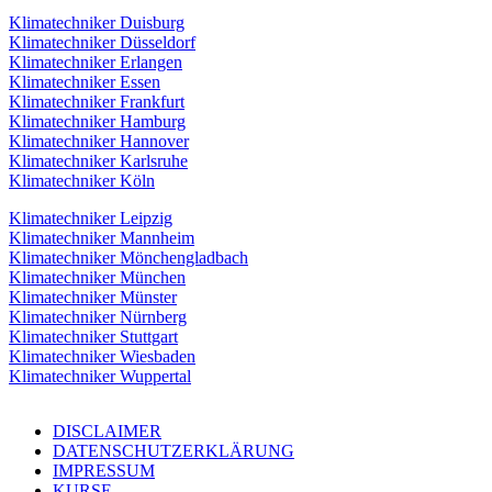
Klimatechniker Duisburg
Klimatechniker Düsseldorf
Klimatechniker Erlangen
Klimatechniker Essen
Klimatechniker Frankfurt
Klimatechniker Hamburg
Klimatechniker Hannover
Klimatechniker Karlsruhe
Klimatechniker Köln
Klimatechniker Leipzig
Klimatechniker Mannheim
Klimatechniker Mönchengladbach
Klimatechniker München
Klimatechniker Münster
Klimatechniker Nürnberg
Klimatechniker Stuttgart
Klimatechniker Wiesbaden
Klimatechniker Wuppertal
DISCLAIMER
DATENSCHUTZERKLÄRUNG
IMPRESSUM
KURSE