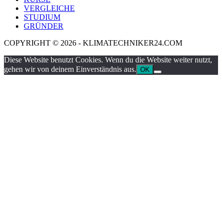
VERGLEICHE
STUDIUM
GRÜNDER
COPYRIGHT © 2026 - KLIMATECHNIKER24.COM
Diese Website benutzt Cookies. Wenn du die Website weiter nutzt,
gehen wir von deinem Einverständnis aus.
OK