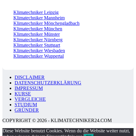
Klimatechniker Leipzig
Klimatechniker Mannheim
Klimatechniker Mönchengladbach
Klimatechniker München
Klimatechniker Münster
Klimatechniker Nürnberg
Klimatechniker Stuttgart
Klimatechniker Wiesbaden
Klimatechniker Wuppertal
DISCLAIMER
DATENSCHUTZERKLÄRUNG
IMPRESSUM
KURSE
VERGLEICHE
STUDIUM
GRÜNDER
COPYRIGHT © 2026 - KLIMATECHNIKER24.COM
Diese Website benutzt Cookies. Wenn du die Website weiter nutzt,