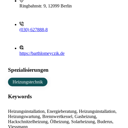
Ringbahnstr. 9, 12099 Berlin
(030) 627888-8
https://barthlomeyczik.de
Spezialisierungen
Heizungstechnik
Keywords
Heizungsinstallation, Energieberatung, Heizungsinstallation,
Heizungswartung, Brennwertkessel, Gasheizung,
Hackschnitzelheizung, Ölheizung, Solarheizung, Buderus,
Viessmann