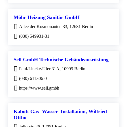
Möhr Heizung Sanitär GmbH
Allee der Kosmonauten 33, 12681 Berlin
(030) 549931-31
Sell GmbH Technische Gebäudeausrüstung
Paul-Lincke-Ufer 31A, 10999 Berlin
(030) 611306-0
https://www.sell.gmbh
Kabott Gas- Wasser- Installation, Wilfried
Ottho
Juliusstr. 26, 12051 Berlin