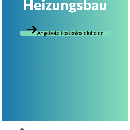
Heizungsbau
Angebote kostenlos einholen