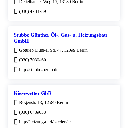
Dettelbacher Weg 15, 13189 Berlin
(030) 4733789
Stubbe Günther Öl-, Gas- u. Heizungsbau
GmbH
Gottlieb-Dunkel-Str. 47, 12099 Berlin
(030) 7030460
http://stubbe-berlin.de
Kiesewetter GbR
Bogenstr. 13, 12589 Berlin
(030) 6489033
http://heizung-und-baeder.de