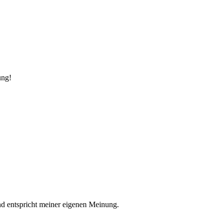
ung!
nd entspricht meiner eigenen Meinung.