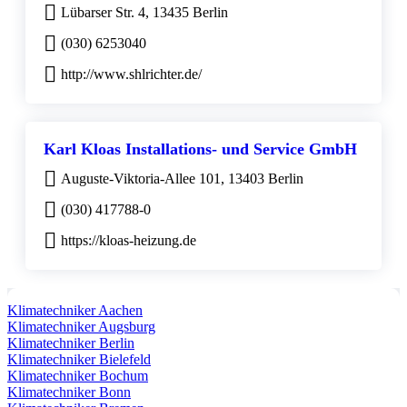
Lübarser Str. 4, 13435 Berlin
(030) 6253040
http://www.shlrichter.de/
Karl Kloas Installations- und Service GmbH
Auguste-Viktoria-Allee 101, 13403 Berlin
(030) 417788-0
https://kloas-heizung.de
Klimatechniker Aachen
Klimatechniker Augsburg
Klimatechniker Berlin
Klimatechniker Bielefeld
Klimatechniker Bochum
Klimatechniker Bonn