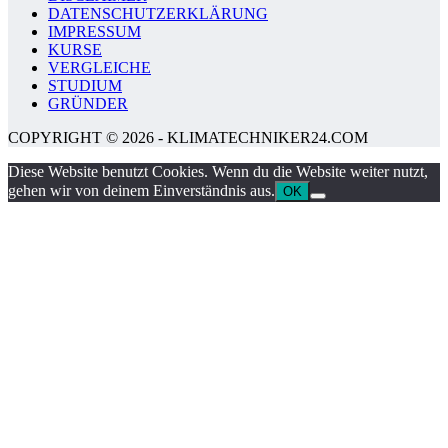
DATENSCHUTZERKLÄRUNG
IMPRESSUM
KURSE
VERGLEICHE
STUDIUM
GRÜNDER
COPYRIGHT © 2026 - KLIMATECHNIKER24.COM
Diese Website benutzt Cookies. Wenn du die Website weiter nutzt,
gehen wir von deinem Einverständnis aus.
OK