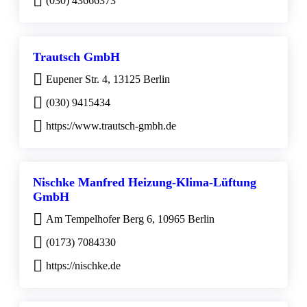
(030) 43666373
Trautsch GmbH
Eupener Str. 4, 13125 Berlin
(030) 9415434
https://www.trautsch-gmbh.de
Nischke Manfred Heizung-Klima-Lüftung
GmbH
Am Tempelhofer Berg 6, 10965 Berlin
(0173) 7084330
https://nischke.de