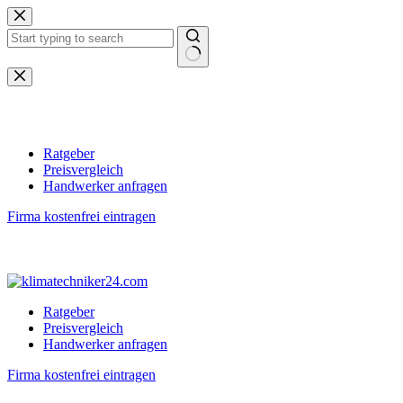
Zum
Inhalt
springen
Keine
Ergebnisse
Ratgeber
Preisvergleich
Handwerker anfragen
Firma kostenfrei eintragen
Ratgeber
Preisvergleich
Handwerker anfragen
Firma kostenfrei eintragen