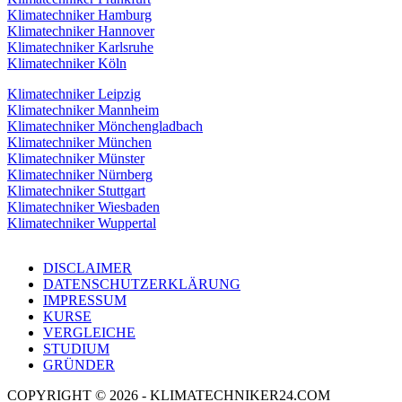
Klimatechniker Hamburg
Klimatechniker Hannover
Klimatechniker Karlsruhe
Klimatechniker Köln
Klimatechniker Leipzig
Klimatechniker Mannheim
Klimatechniker Mönchengladbach
Klimatechniker München
Klimatechniker Münster
Klimatechniker Nürnberg
Klimatechniker Stuttgart
Klimatechniker Wiesbaden
Klimatechniker Wuppertal
DISCLAIMER
DATENSCHUTZERKLÄRUNG
IMPRESSUM
KURSE
VERGLEICHE
STUDIUM
GRÜNDER
COPYRIGHT © 2026 - KLIMATECHNIKER24.COM