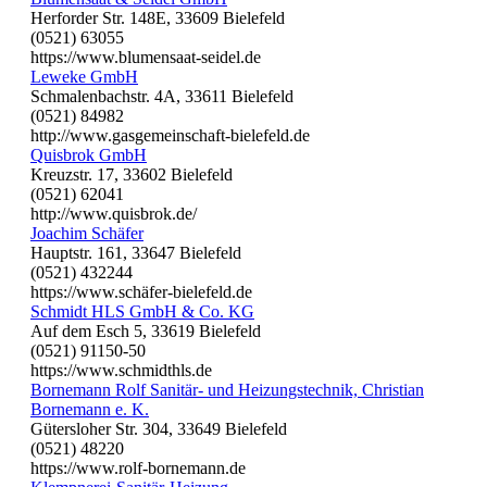
Herforder Str. 148E, 33609 Bielefeld
(0521) 63055
https://www.blumensaat-seidel.de
Leweke GmbH
Schmalenbachstr. 4A, 33611 Bielefeld
(0521) 84982
http://www.gasgemeinschaft-bielefeld.de
Quisbrok GmbH
Kreuzstr. 17, 33602 Bielefeld
(0521) 62041
http://www.quisbrok.de/
Joachim Schäfer
Hauptstr. 161, 33647 Bielefeld
(0521) 432244
https://www.schäfer-bielefeld.de
Schmidt HLS GmbH & Co. KG
Auf dem Esch 5, 33619 Bielefeld
(0521) 91150-50
https://www.schmidthls.de
Bornemann Rolf Sanitär- und Heizungstechnik, Christian
Bornemann e. K.
Gütersloher Str. 304, 33649 Bielefeld
(0521) 48220
https://www.rolf-bornemann.de