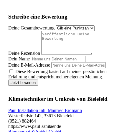
Schreibe eine Bewertung
Deine Gesamtbewertung
Deine Rezension
Dein Name
Deine E-Mail-Adresse
Diese Bewertung basiert auf meiner persönlichen
Erfahrung und entspricht meiner eigenen Meinung.
Jetzt bewerten
Klimatechniker im Umkreis von Bielefeld
Paul Installation Inh. Manfred Erdmann
Westerfeldstr. 142, 33613 Bielefeld
(0521) 882464
https://www.paul-sanitaer.de
Blumensaat & Seidel GmbH