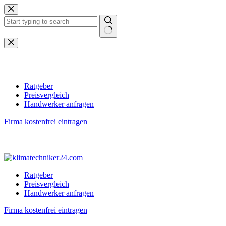
Zum
Inhalt
springen
Keine
Ergebnisse
Ratgeber
Preisvergleich
Handwerker anfragen
Firma kostenfrei eintragen
Ratgeber
Preisvergleich
Handwerker anfragen
Firma kostenfrei eintragen