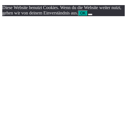
Diese Website benutzt Cookies. Wenn du die Website weiter nutzt,
gehen wir von deinem Einverständnis aus.
OK