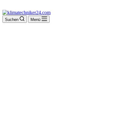
Suchen
Menü
Hans-W. Dresing