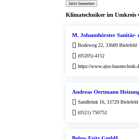
Jetzt bewerten
Klimatechniker im Umkreis v
M. Johannhörster Sanitär-
Bodeweg 22, 33689 Bielefeld
(05205) 4152
https://www.ajos-haustechnik.
Andreas Oertmann Heizung
Sandbrink 16, 33729 Bielefeld
(0521) 750752
Below Fritz GmbH