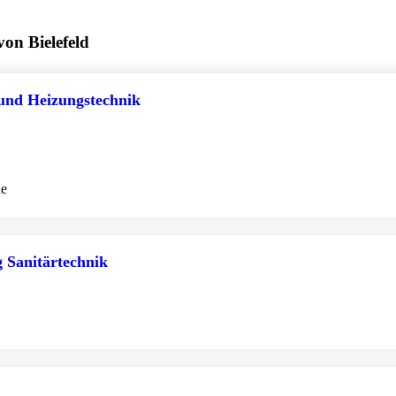
on Bielefeld
 und Heizungstechnik
de
 Sanitärtechnik