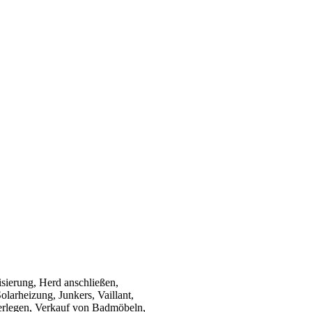
isierung, Herd anschließen,
olarheizung, Junkers, Vaillant,
verlegen, Verkauf von Badmöbeln,