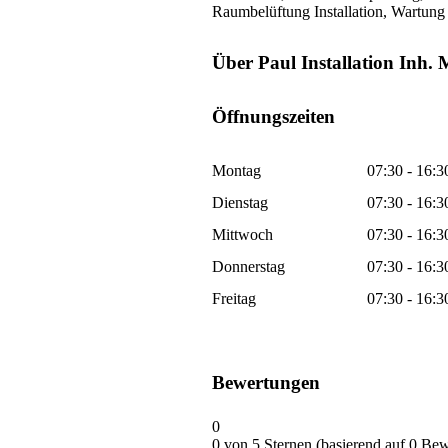
Raumbelüftung Installation, Wartun
Über Paul Installation Inh
Öffnungszeiten
Montag
07:30 - 16:3
Dienstag
07:30 - 16:3
Mittwoch
07:30 - 16:3
Donnerstag
07:30 - 16:3
Freitag
07:30 - 16:3
Bewertungen
0
0 von 5 Sternen (basierend auf 0 Be