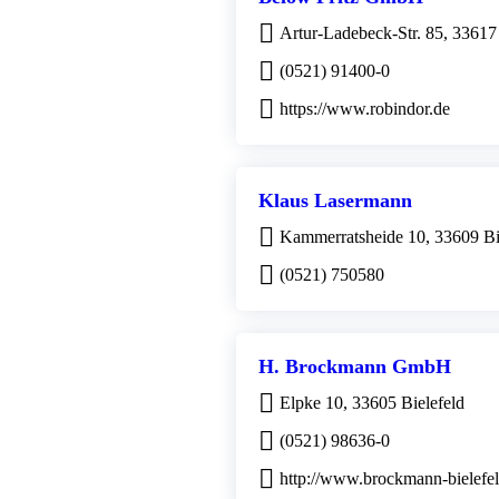
Artur-Ladebeck-Str. 85, 33617 
(0521) 91400-0
https://www.robindor.de
Klaus Lasermann
Kammerratsheide 10, 33609 Bi
(0521) 750580
H. Brockmann GmbH
Elpke 10, 33605 Bielefeld
(0521) 98636-0
http://www.brockmann-bielefel