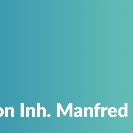
ion Inh. Manfre