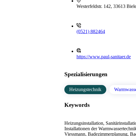
Westerfeldstr. 142, 33613 Biel
(0521) 882464
https://www.paul-sanitaer.de
Spezialisierungen
Heizungstechnik
Warmwasse
Keywords
Heizungsinstallation, Sanitärinstall
Installationen der Warmwassertechnik
Viessmann, Badezimmerplanung, Badin