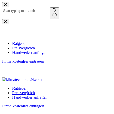
Zum
Inhalt
springen
Keine
Ergebnisse
Ratgeber
Preisvergleich
Handwerker anfragen
Firma kostenfrei eintragen
Ratgeber
Preisvergleich
Handwerker anfragen
Firma kostenfrei eintragen