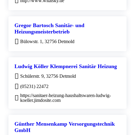
http://www.witalsky.de
Gregor Bartosch Sanitär- und
Heizungsmeisterbetrieb
Bülowstr. 1, 32756 Detmold
Ludwig Köller Klempnerei Sanitär Heizung
Schülerstr. 9, 32756 Detmold
(05231) 22472
https://sanitaer-heizung-haushaltswaren-ludwig-
koeller.jimdosite.com
Günther Mensenkamp Versorgungstechnik
GmbH