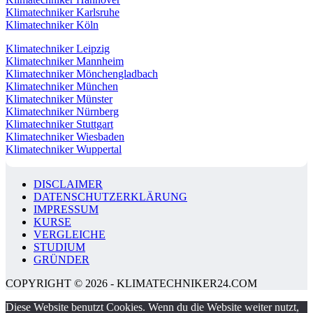
Klimatechniker Karlsruhe
Klimatechniker Köln
Klimatechniker Leipzig
Klimatechniker Mannheim
Klimatechniker Mönchengladbach
Klimatechniker München
Klimatechniker Münster
Klimatechniker Nürnberg
Klimatechniker Stuttgart
Klimatechniker Wiesbaden
Klimatechniker Wuppertal
DISCLAIMER
DATENSCHUTZERKLÄRUNG
IMPRESSUM
KURSE
VERGLEICHE
STUDIUM
GRÜNDER
COPYRIGHT © 2026 - KLIMATECHNIKER24.COM
Diese Website benutzt Cookies. Wenn du die Website weiter nutzt,