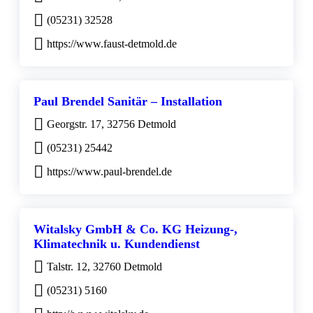
(05231) 32528
https://www.faust-detmold.de
Paul Brendel Sanitär – Installation
Georgstr. 17, 32756 Detmold
(05231) 25442
https://www.paul-brendel.de
Witalsky GmbH & Co. KG Heizung-,
Klimatechnik u. Kundendienst
Talstr. 12, 32760 Detmold
(05231) 5160