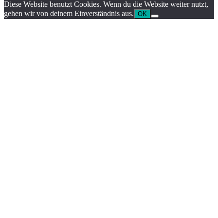
Diese Website benutzt Cookies. Wenn du die Website weiter nutzt,
gehen wir von deinem Einverständnis aus.
OK