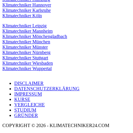
Klimatechniker Hannover
Klimatechniker Karlsruhe
Klimatechniker Köln
Klimatechniker Leipzig
Klimatechniker Mannheim
Klimatechniker Mönchengladbach
Klimatechniker München
Klimatechniker Münster
Klimatechniker Nürnberg
Klimatechniker Stuttgart
Klimatechniker Wiesbaden
Klimatechniker Wuppertal
DISCLAIMER
DATENSCHUTZERKLÄRUNG
IMPRESSUM
KURSE
VERGLEICHE
STUDIUM
GRÜNDER
COPYRIGHT © 2026 - KLIMATECHNIKER24.COM