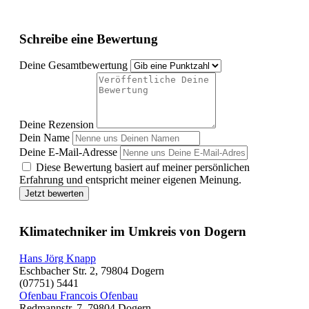
Schreibe eine Bewertung
Deine Gesamtbewertung
Deine Rezension
Dein Name
Deine E-Mail-Adresse
Diese Bewertung basiert auf meiner persönlichen
Erfahrung und entspricht meiner eigenen Meinung.
Jetzt bewerten
Klimatechniker im Umkreis von Dogern
Hans Jörg Knapp
Eschbacher Str. 2, 79804 Dogern
(07751) 5441
Ofenbau Francois Ofenbau
Redmannstr. 7, 79804 Dogern