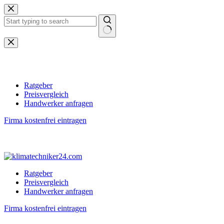
Zum
Inhalt
springen
Keine
Ergebnisse
Ratgeber
Preisvergleich
Handwerker anfragen
Firma kostenfrei eintragen
Ratgeber
Preisvergleich
Handwerker anfragen
Firma kostenfrei eintragen