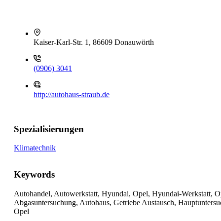
Kaiser-Karl-Str. 1, 86609 Donauwörth
(0906) 3041
http://autohaus-straub.de
Spezialisierungen
Klimatechnik
Keywords
Autohandel, Autowerkstatt, Hyundai, Opel, Hyundai-Werkstatt, O
Abgasuntersuchung, Autohaus, Getriebe Austausch, Hauptuntersuc
Opel