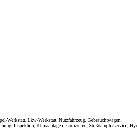
pel-Werkstatt, Lkw-Werkstatt, Nutzfahrzeug, Gebrauchtwagen,
hung, Inspektion, Klimaanlage desinfizieren, Stoßdämpferservice, Hy