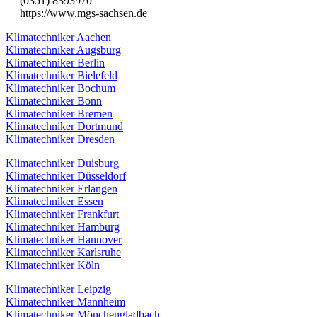
(0351) 8393970
https://www.mgs-sachsen.de
Klimatechniker Aachen
Klimatechniker Augsburg
Klimatechniker Berlin
Klimatechniker Bielefeld
Klimatechniker Bochum
Klimatechniker Bonn
Klimatechniker Bremen
Klimatechniker Dortmund
Klimatechniker Dresden
Klimatechniker Duisburg
Klimatechniker Düsseldorf
Klimatechniker Erlangen
Klimatechniker Essen
Klimatechniker Frankfurt
Klimatechniker Hamburg
Klimatechniker Hannover
Klimatechniker Karlsruhe
Klimatechniker Köln
Klimatechniker Leipzig
Klimatechniker Mannheim
Klimatechniker Mönchengladbach