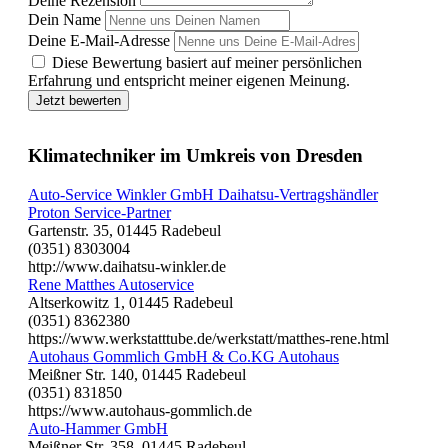
Deine Rezension
Dein Name
Deine E-Mail-Adresse
Diese Bewertung basiert auf meiner persönlichen
Erfahrung und entspricht meiner eigenen Meinung.
Jetzt bewerten
Klimatechniker im Umkreis von Dresden
Auto-Service Winkler GmbH Daihatsu-Vertragshändler
Proton Service-Partner
Gartenstr. 35, 01445 Radebeul
(0351) 8303004
http://www.daihatsu-winkler.de
Rene Matthes Autoservice
Altserkowitz 1, 01445 Radebeul
(0351) 8362380
https://www.werkstatttube.de/werkstatt/matthes-rene.html
Autohaus Gommlich GmbH & Co.KG Autohaus
Meißner Str. 140, 01445 Radebeul
(0351) 831850
https://www.autohaus-gommlich.de
Auto-Hammer GmbH
Meißner Str. 358, 01445 Radebeul