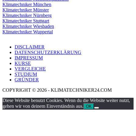
Klimatechniker München
Klimatechniker Münster
Klimatechniker Nürnberg
Klimatechniker Stuttgart
Klimatechniker Wiesbaden
Klimatechniker Wuppertal
DISCLAIMER
DATENSCHUTZERKLÄRUNG
IMPRESSUM
KURSE
VERGLEICHE
STUDIUM
GRÜNDER
COPYRIGHT © 2026 - KLIMATECHNIKER24.COM
Diese Website benutzt Cookies. Wenn du die Website weiter nutzt,
gehen wir von deinem Einverständnis aus.
OK