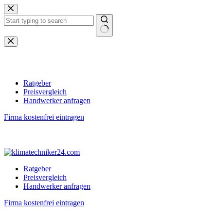
Zum
Inhalt
springen
Keine
Ergebnisse
Ratgeber
Preisvergleich
Handwerker anfragen
Firma kostenfrei eintragen
Ratgeber
Preisvergleich
Handwerker anfragen
Firma kostenfrei eintragen