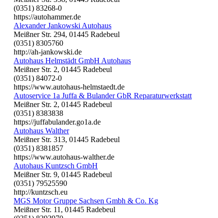
(0351) 83268-0
https://autohammer.de
Alexander Jankowski Autohaus
Meißner Str. 294, 01445 Radebeul
(0351) 8305760
http://ah-jankowski.de
Autohaus Helmstädt GmbH Autohaus
Meißner Str. 2, 01445 Radebeul
(0351) 84072-0
https://www.autohaus-helmstaedt.de
Autoservice 1a Juffa & Bulander GbR Reparaturwerkstatt
Meißner Str. 2, 01445 Radebeul
(0351) 8383838
https://juffabulander.go1a.de
Autohaus Walther
Meißner Str. 313, 01445 Radebeul
(0351) 8381857
https://www.autohaus-walther.de
Autohaus Kuntzsch GmbH
Meißner Str. 9, 01445 Radebeul
(0351) 79525590
http://kuntzsch.eu
MGS Motor Gruppe Sachsen Gmbh & Co. Kg
Meißner Str. 11, 01445 Radebeul