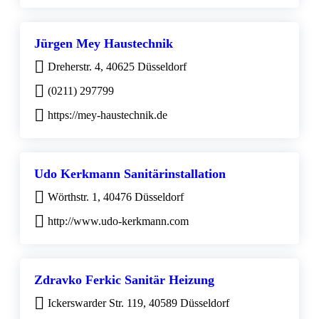
Jürgen Mey Haustechnik
Dreherstr. 4, 40625 Düsseldorf
(0211) 297799
https://mey-haustechnik.de
Udo Kerkmann Sanitärinstallation
Wörthstr. 1, 40476 Düsseldorf
http://www.udo-kerkmann.com
Zdravko Ferkic Sanitär Heizung
Ickerswarder Str. 119, 40589 Düsseldorf