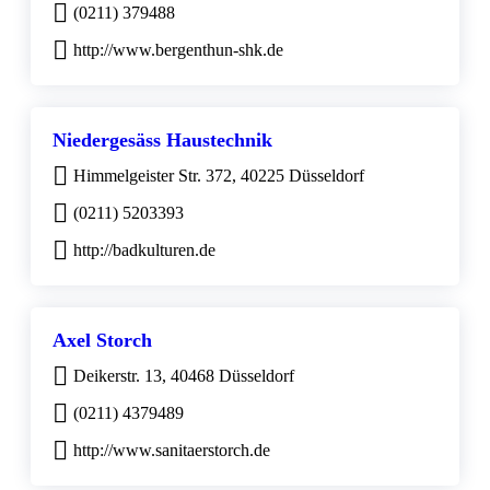
(0211) 379488
http://www.bergenthun-shk.de
Niedergesäss Haustechnik
Himmelgeister Str. 372, 40225 Düsseldorf
(0211) 5203393
http://badkulturen.de
Axel Storch
Deikerstr. 13, 40468 Düsseldorf
(0211) 4379489
http://www.sanitaerstorch.de