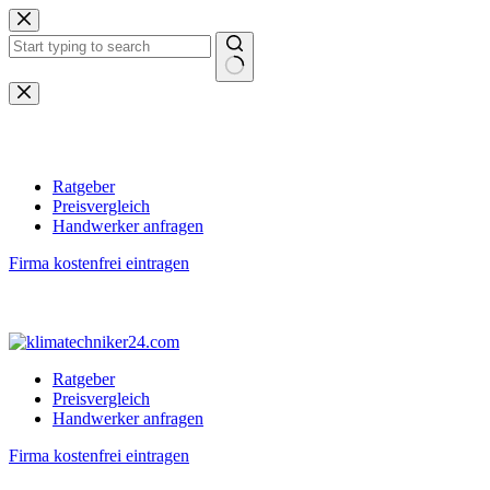
Zum
Inhalt
springen
Keine
Ergebnisse
Ratgeber
Preisvergleich
Handwerker anfragen
Firma kostenfrei eintragen
Ratgeber
Preisvergleich
Handwerker anfragen
Firma kostenfrei eintragen