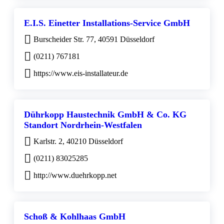
E.I.S. Einetter Installations-Service GmbH
Burscheider Str. 77, 40591 Düsseldorf
(0211) 767181
https://www.eis-installateur.de
Dührkopp Haustechnik GmbH & Co. KG
Standort Nordrhein-Westfalen
Karlstr. 2, 40210 Düsseldorf
(0211) 83025285
http://www.duehrkopp.net
Schoß & Kohlhaas GmbH