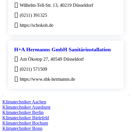
Wilhelm-Tell-Str. 13, 40219 Düsseldorf
(0211) 391325
https://schokoh.de
H+A Hermanns GmbH Sanitärinstallation
Am Ökotop 27, 40549 Düsseldorf
(0211) 571509
https://www.shk-hermanns.de
Klimatechniker Aachen
Klimatechniker Augsburg
Klimatechniker Berlin
Klimatechniker Bielefeld
Klimatechniker Bochum
Klimatechniker Bonn