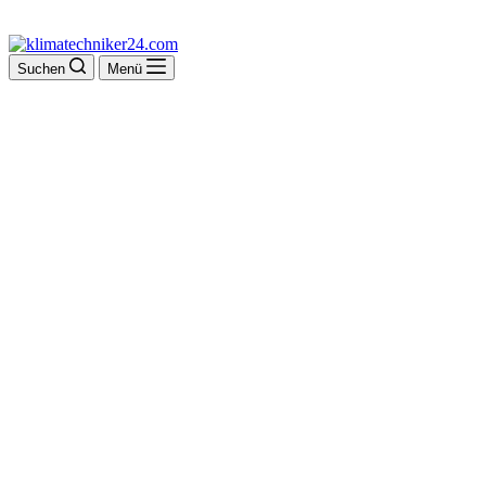
Suchen
Menü
Der & Tebque