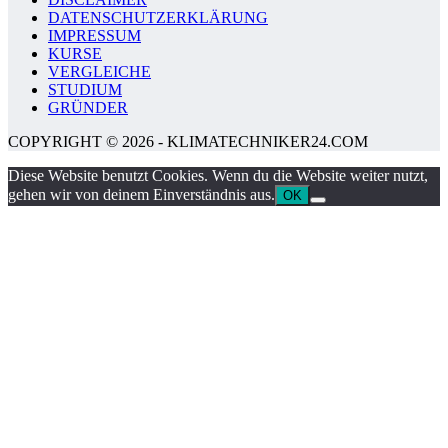
DATENSCHUTZERKLÄRUNG
IMPRESSUM
KURSE
VERGLEICHE
STUDIUM
GRÜNDER
COPYRIGHT © 2026 - KLIMATECHNIKER24.COM
Diese Website benutzt Cookies. Wenn du die Website weiter nutzt,
gehen wir von deinem Einverständnis aus.
OK