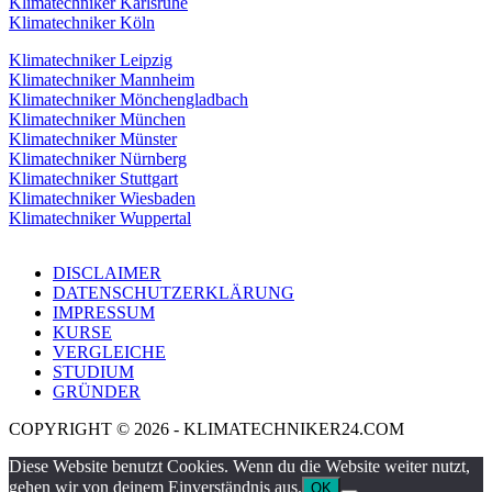
Klimatechniker Karlsruhe
Klimatechniker Köln
Klimatechniker Leipzig
Klimatechniker Mannheim
Klimatechniker Mönchengladbach
Klimatechniker München
Klimatechniker Münster
Klimatechniker Nürnberg
Klimatechniker Stuttgart
Klimatechniker Wiesbaden
Klimatechniker Wuppertal
DISCLAIMER
DATENSCHUTZERKLÄRUNG
IMPRESSUM
KURSE
VERGLEICHE
STUDIUM
GRÜNDER
COPYRIGHT © 2026 - KLIMATECHNIKER24.COM
Diese Website benutzt Cookies. Wenn du die Website weiter nutzt,
gehen wir von deinem Einverständnis aus.
OK