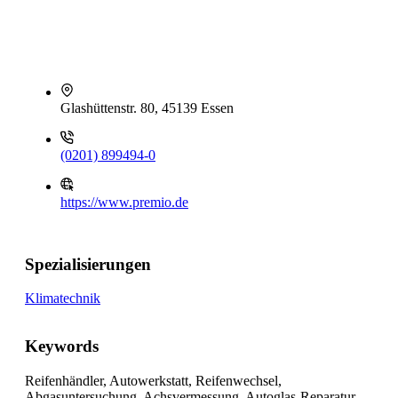
Glashüttenstr. 80, 45139 Essen
(0201) 899494-0
https://www.premio.de
Spezialisierungen
Klimatechnik
Keywords
Reifenhändler, Autowerkstatt, Reifenwechsel,
Abgasuntersuchung, Achsvermessung, Autoglas-Reparatur