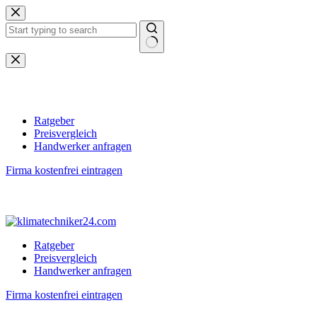
Zum
Inhalt
springen
Keine
Ergebnisse
Ratgeber
Preisvergleich
Handwerker anfragen
Firma kostenfrei eintragen
Ratgeber
Preisvergleich
Handwerker anfragen
Firma kostenfrei eintragen