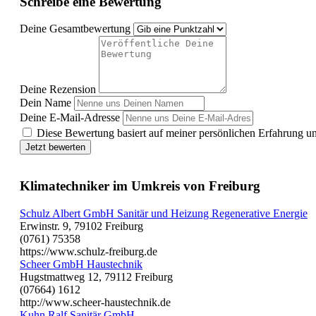
Schreibe eine Bewertung
Deine Gesamtbewertung
Deine Rezension
Dein Name
Deine E-Mail-Adresse
Diese Bewertung basiert auf meiner persönlichen Erfahrung u
Jetzt bewerten
Klimatechniker im Umkreis von Freiburg
Schulz Albert GmbH Sanitär und Heizung Regenerative Energie
Erwinstr. 9, 79102 Freiburg
(0761) 75358
https://www.schulz-freiburg.de
Scheer GmbH Haustechnik
Hugstmattweg 12, 79112 Freiburg
(07664) 1612
http://www.scheer-haustechnik.de
Kuhn Ralf Sanitär GmbH