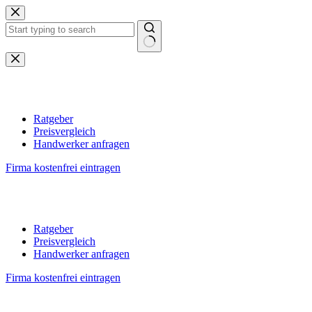
Zum
Inhalt
springen
Keine
Ergebnisse
Ratgeber
Preisvergleich
Handwerker anfragen
Firma kostenfrei eintragen
Ratgeber
Preisvergleich
Handwerker anfragen
Firma kostenfrei eintragen