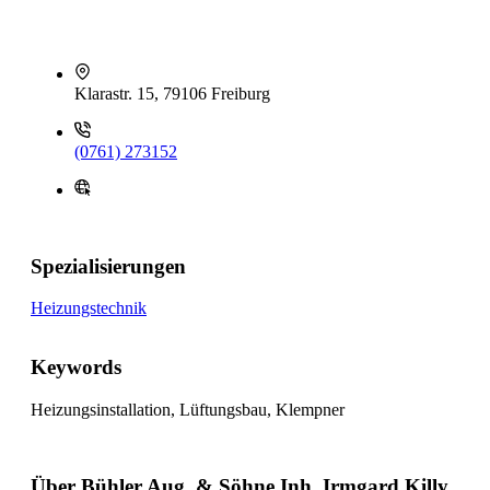
Klarastr. 15, 79106 Freiburg
(0761) 273152
Spezialisierungen
Heizungstechnik
Keywords
Heizungsinstallation, Lüftungsbau, Klempner
Über Bühler Aug. & Söhne Inh. Irmgard Killy