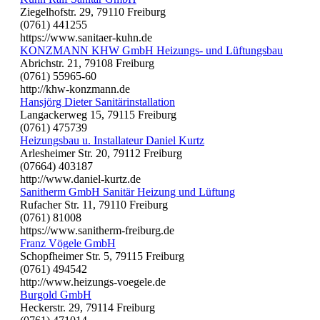
Ziegelhofstr. 29, 79110 Freiburg
(0761) 441255
https://www.sanitaer-kuhn.de
KONZMANN KHW GmbH Heizungs- und Lüftungsbau
Abrichstr. 21, 79108 Freiburg
(0761) 55965-60
http://khw-konzmann.de
Hansjörg Dieter Sanitärinstallation
Langackerweg 15, 79115 Freiburg
(0761) 475739
Heizungsbau u. Installateur Daniel Kurtz
Arlesheimer Str. 20, 79112 Freiburg
(07664) 403187
http://www.daniel-kurtz.de
Sanitherm GmbH Sanitär Heizung und Lüftung
Rufacher Str. 11, 79110 Freiburg
(0761) 81008
https://www.sanitherm-freiburg.de
Franz Vögele GmbH
Schopfheimer Str. 5, 79115 Freiburg
(0761) 494542
http://www.heizungs-voegele.de
Burgold GmbH
Heckerstr. 29, 79114 Freiburg