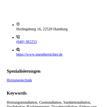
Herlingsburg 16, 22529 Hamburg
(040) 382253
https://www.guentherrichter.de
Spezialisierungen
Heizungstechnik
Keywords
Heizungsinstallation, Gasinstallation, Sanitärinstallation,
Dachdecker, Bauklempnerei, Duschinstallation, Einbau von