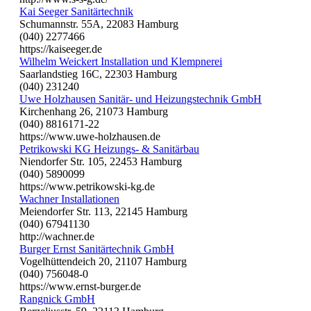
Kai Seeger Sanitärtechnik
Schumannstr. 55A, 22083 Hamburg
(040) 2277466
https://kaiseeger.de
Wilhelm Weickert Installation und Klempnerei
Saarlandstieg 16C, 22303 Hamburg
(040) 231240
Uwe Holzhausen Sanitär- und Heizungstechnik GmbH
Kirchenhang 26, 21073 Hamburg
(040) 8816171-22
https://www.uwe-holzhausen.de
Petrikowski KG Heizungs- & Sanitärbau
Niendorfer Str. 105, 22453 Hamburg
(040) 5890099
https://www.petrikowski-kg.de
Wachner Installationen
Meiendorfer Str. 113, 22145 Hamburg
(040) 67941130
http://wachner.de
Burger Ernst Sanitärtechnik GmbH
Vogelhüttendeich 20, 21107 Hamburg
(040) 756048-0
https://www.ernst-burger.de
Rangnick GmbH