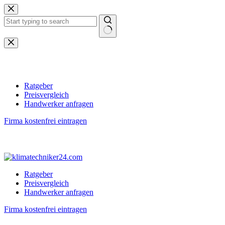
Zum
Inhalt
springen
Keine
Ergebnisse
Ratgeber
Preisvergleich
Handwerker anfragen
Firma kostenfrei eintragen
Ratgeber
Preisvergleich
Handwerker anfragen
Firma kostenfrei eintragen