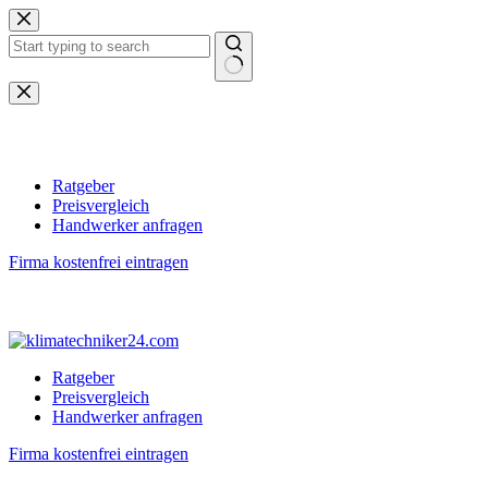
Zum
Inhalt
springen
Keine
Ergebnisse
Ratgeber
Preisvergleich
Handwerker anfragen
Firma kostenfrei eintragen
Ratgeber
Preisvergleich
Handwerker anfragen
Firma kostenfrei eintragen