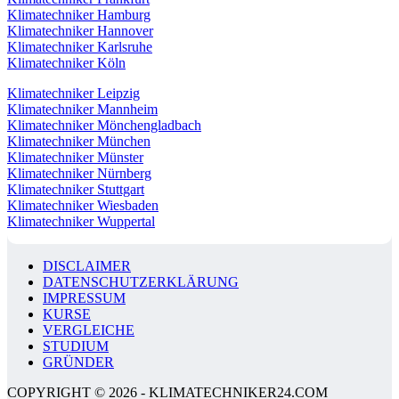
Klimatechniker Hamburg
Klimatechniker Hannover
Klimatechniker Karlsruhe
Klimatechniker Köln
Klimatechniker Leipzig
Klimatechniker Mannheim
Klimatechniker Mönchengladbach
Klimatechniker München
Klimatechniker Münster
Klimatechniker Nürnberg
Klimatechniker Stuttgart
Klimatechniker Wiesbaden
Klimatechniker Wuppertal
DISCLAIMER
DATENSCHUTZERKLÄRUNG
IMPRESSUM
KURSE
VERGLEICHE
STUDIUM
GRÜNDER
COPYRIGHT © 2026 - KLIMATECHNIKER24.COM