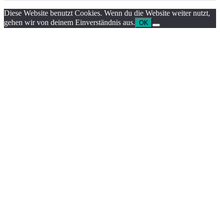
Diese Website benutzt Cookies. Wenn du die Website weiter nutzt,
gehen wir von deinem Einverständnis aus.
OK