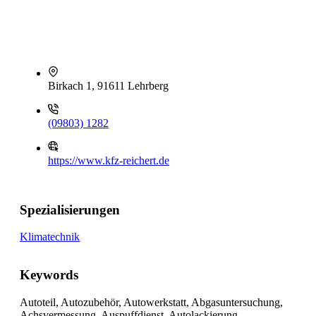
Birkach 1, 91611 Lehrberg
(09803) 1282
https://www.kfz-reichert.de
Spezialisierungen
Klimatechnik
Keywords
Autoteil, Autozubehör, Autowerkstatt, Abgasuntersuchung,
Achsvermessung, Auspuffdienst, Autolackierung,