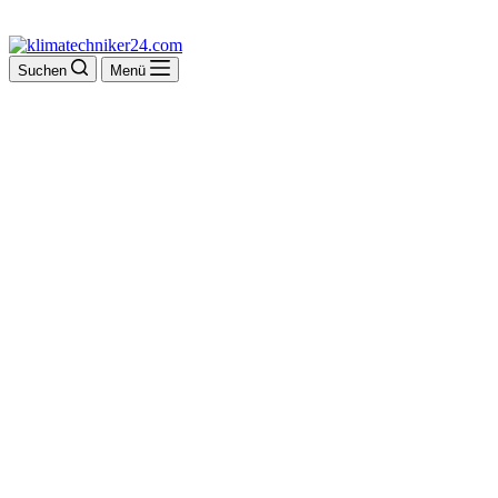
Suchen
Menü
Stefan Reichert