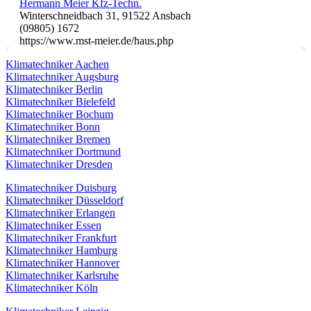
Hermann Meier Kfz-Techn.
Winterschneidbach 31, 91522 Ansbach
(09805) 1672
https://www.mst-meier.de/haus.php
Klimatechniker Aachen
Klimatechniker Augsburg
Klimatechniker Berlin
Klimatechniker Bielefeld
Klimatechniker Bochum
Klimatechniker Bonn
Klimatechniker Bremen
Klimatechniker Dortmund
Klimatechniker Dresden
Klimatechniker Duisburg
Klimatechniker Düsseldorf
Klimatechniker Erlangen
Klimatechniker Essen
Klimatechniker Frankfurt
Klimatechniker Hamburg
Klimatechniker Hannover
Klimatechniker Karlsruhe
Klimatechniker Köln