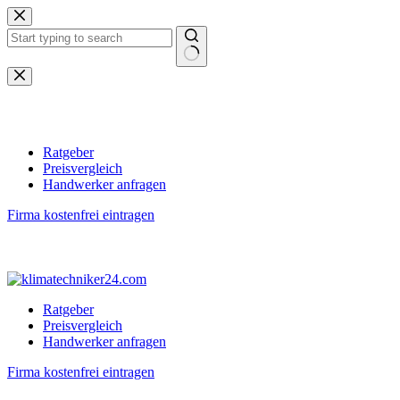
Zum
Inhalt
springen
Keine
Ergebnisse
Ratgeber
Preisvergleich
Handwerker anfragen
Firma kostenfrei eintragen
Ratgeber
Preisvergleich
Handwerker anfragen
Firma kostenfrei eintragen