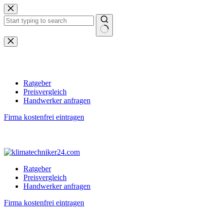
Zum
Inhalt
springen
Keine
Ergebnisse
Ratgeber
Preisvergleich
Handwerker anfragen
Firma kostenfrei eintragen
Ratgeber
Preisvergleich
Handwerker anfragen
Firma kostenfrei eintragen