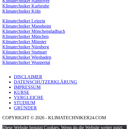
Klimatechniker Hannover
Klimatechniker Karlsruhe
Klimatechniker Köln
Klimatechniker Leipzig
Klimatechniker Mannheim
Klimatechniker Mönchengladbach
Klimatechniker München
Klimatechniker Münster
Klimatechniker Nürnberg
Klimatechniker Stuttgart
Klimatechniker Wiesbaden
Klimatechniker Wuppertal
DISCLAIMER
DATENSCHUTZERKLÄRUNG
IMPRESSUM
KURSE
VERGLEICHE
STUDIUM
GRÜNDER
COPYRIGHT © 2026 - KLIMATECHNIKER24.COM
Diese Website benutzt Cookies. Wenn du die Website weiter nutzt,