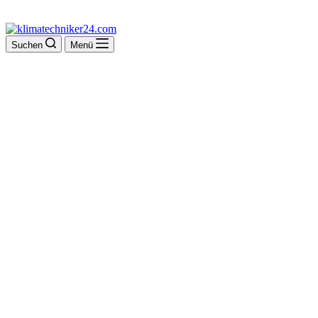
Suchen
Menü
Helmut Rosema