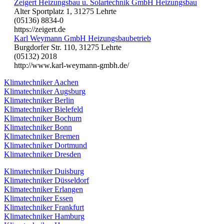
Zeigert Heizungsbau u. Solartechnik GmbH Heizungsbau
Alter Sportplatz 1, 31275 Lehrte
(05136) 8834-0
https://zeigert.de
Karl Weymann GmbH Heizungsbaubetrieb
Burgdorfer Str. 110, 31275 Lehrte
(05132) 2018
http://www.karl-weymann-gmbh.de/
Klimatechniker Aachen
Klimatechniker Augsburg
Klimatechniker Berlin
Klimatechniker Bielefeld
Klimatechniker Bochum
Klimatechniker Bonn
Klimatechniker Bremen
Klimatechniker Dortmund
Klimatechniker Dresden
Klimatechniker Duisburg
Klimatechniker Düsseldorf
Klimatechniker Erlangen
Klimatechniker Essen
Klimatechniker Frankfurt
Klimatechniker Hamburg