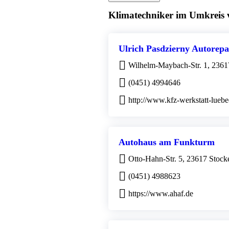
Klimatechniker im Umkreis
Ulrich Pasdzierny Autorep
Wilhelm-Maybach-Str. 1, 2361
(0451) 4994646
http://www.kfz-werkstatt-lueb
Autohaus am Funkturm
Otto-Hahn-Str. 5, 23617 Stock
(0451) 4988623
https://www.ahaf.de