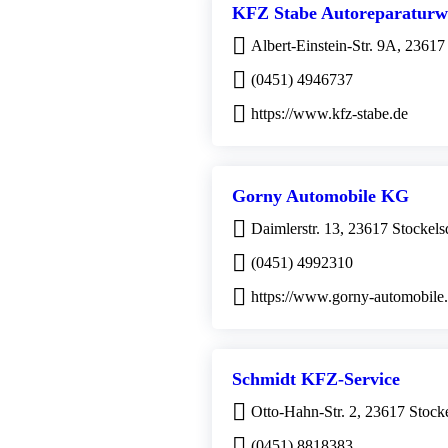
KFZ Stabe Autoreparaturwe
Albert-Einstein-Str. 9A, 23617
(0451) 4946737
https://www.kfz-stabe.de
Gorny Automobile KG
Daimlerstr. 13, 23617 Stockels
(0451) 4992310
https://www.gorny-automobile
Schmidt KFZ-Service
Otto-Hahn-Str. 2, 23617 Stock
(0451) 8818383