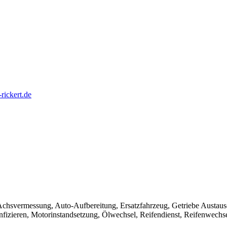
rickert.de
chsvermessung, Auto-Aufbereitung, Ersatzfahrzeug, Getriebe Austaus
nfizieren, Motorinstandsetzung, Ölwechsel, Reifendienst, Reifenwechs