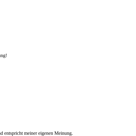
ung!
nd entspricht meiner eigenen Meinung.