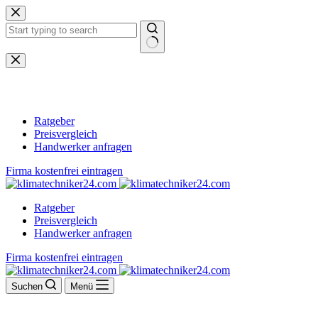
Zum
Inhalt
springen
Keine
Ergebnisse
Ratgeber
Preisvergleich
Handwerker anfragen
Firma kostenfrei eintragen
Ratgeber
Preisvergleich
Handwerker anfragen
Firma kostenfrei eintragen
Suchen
Menü