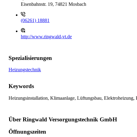
Eisenbahnstr. 19, 74821 Mosbach
(06261) 18881
http://www.ringwald-vt.de
Spezialisierungen
Heizungstechnik
Keywords
Heizungsinstallation, Klimaanlage, Lüftungsbau, Elektroheizung
Über Ringwald Versorgungstechnik GmbH
Öffnungszeiten