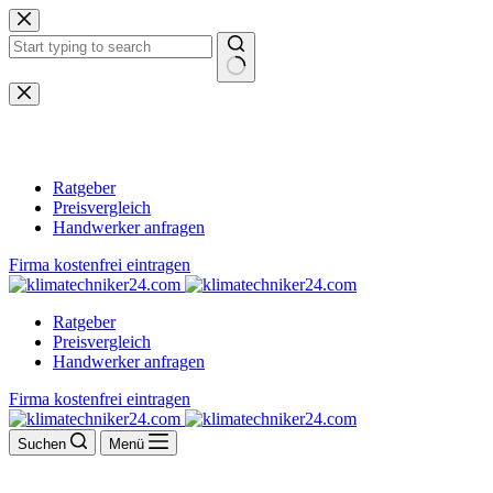
Zum
Inhalt
springen
Keine
Ergebnisse
Ratgeber
Preisvergleich
Handwerker anfragen
Firma kostenfrei eintragen
Ratgeber
Preisvergleich
Handwerker anfragen
Firma kostenfrei eintragen
Suchen
Menü