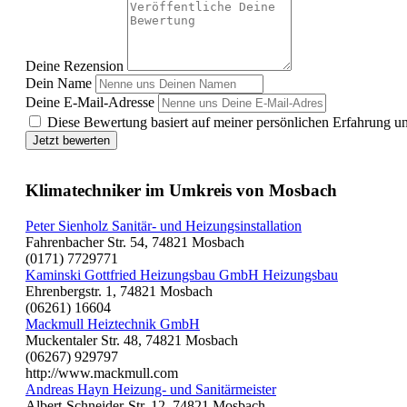
Deine Rezension
Dein Name
Deine E-Mail-Adresse
Diese Bewertung basiert auf meiner persönlichen Erfahrung u
Jetzt bewerten
Klimatechniker im Umkreis von Mosbach
Peter Sienholz Sanitär- und Heizungsinstallation
Fahrenbacher Str. 54, 74821 Mosbach
(0171) 7729771
Kaminski Gottfried Heizungsbau GmbH Heizungsbau
Ehrenbergstr. 1, 74821 Mosbach
(06261) 16604
Mackmull Heiztechnik GmbH
Muckentaler Str. 48, 74821 Mosbach
(06267) 929797
http://www.mackmull.com
Andreas Hayn Heizung- und Sanitärmeister
Albert-Schneider-Str. 12, 74821 Mosbach