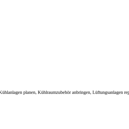
, Kühlanlagen planen, Kühlraumzubehör anbringen, Lüftungsanlagen rep