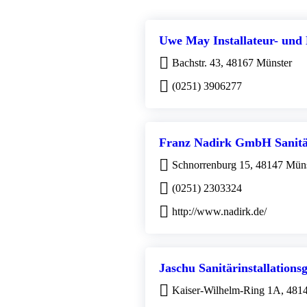
Uwe May Installateur- und
Bachstr. 43, 48167 Münster
(0251) 3906277
Franz Nadirk GmbH Sanit
Schnorrenburg 15, 48147 Müns
(0251) 2303324
http://www.nadirk.de/
Jaschu Sanitärinstallations
Kaiser-Wilhelm-Ring 1A, 481