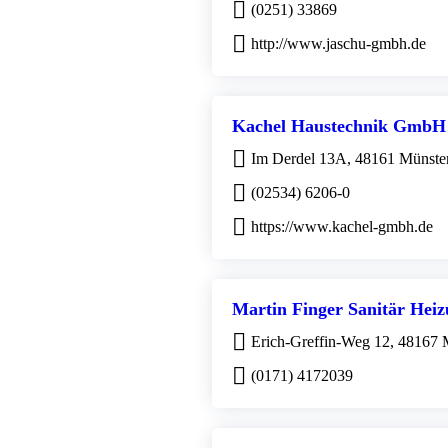
(0251) 33869
http://www.jaschu-gmbh.de
Kachel Haustechnik GmbH
Im Derdel 13A, 48161 Münste
(02534) 6206-0
https://www.kachel-gmbh.de
Martin Finger Sanitär Hei
Erich-Greffin-Weg 12, 48167 
(0171) 4172039