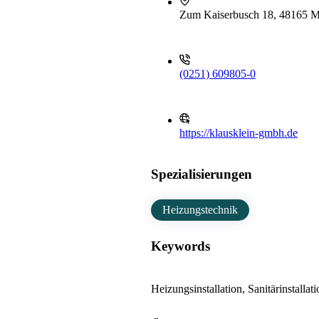
Zum Kaiserbusch 18, 48165 M
(0251) 609805-0
https://klausklein-gmbh.de
Spezialisierungen
Heizungstechnik
Keywords
Heizungsinstallation, Sanitärinstallati