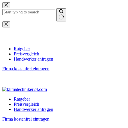
Zum
Inhalt
springen
Keine
Ergebnisse
Ratgeber
Preisvergleich
Handwerker anfragen
Firma kostenfrei eintragen
Ratgeber
Preisvergleich
Handwerker anfragen
Firma kostenfrei eintragen