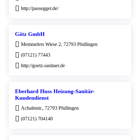
http://passegger.de/
Götz GmbH
Memmelers Wiese 2, 72793 Pfullingen
(07121) 77443
http://goetz-sanitaer.de
Eberhard Huss Heizung-Sanitär-
Kundendienst
Achalmstr., 72793 Pfullingen
(07121) 704140