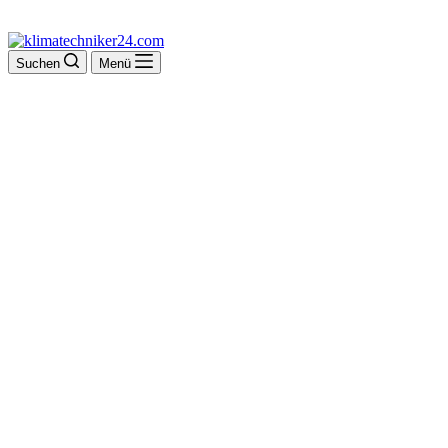
Suchen
Menü
Heizungsbau
Herrmann Hans