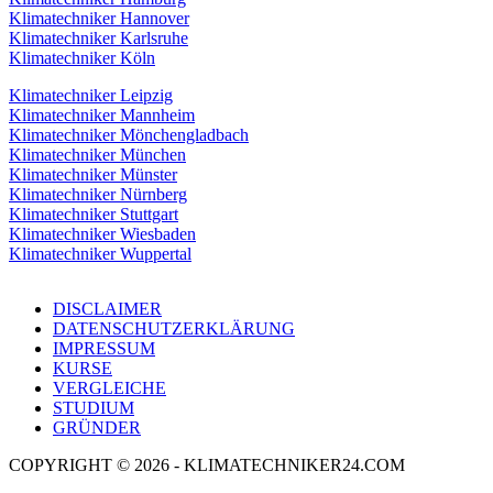
Klimatechniker Hannover
Klimatechniker Karlsruhe
Klimatechniker Köln
Klimatechniker Leipzig
Klimatechniker Mannheim
Klimatechniker Mönchengladbach
Klimatechniker München
Klimatechniker Münster
Klimatechniker Nürnberg
Klimatechniker Stuttgart
Klimatechniker Wiesbaden
Klimatechniker Wuppertal
DISCLAIMER
DATENSCHUTZERKLÄRUNG
IMPRESSUM
KURSE
VERGLEICHE
STUDIUM
GRÜNDER
COPYRIGHT © 2026 - KLIMATECHNIKER24.COM