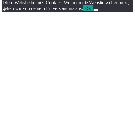
Diese Website benutzt Cookies. Wenn du die Website weiter nutzt,
gehen wir von deinem Einverständnis aus.
OK