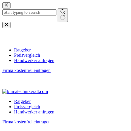
Zum
Inhalt
springen
Keine
Ergebnisse
Ratgeber
Preisvergleich
Handwerker anfragen
Firma kostenfrei eintragen
Ratgeber
Preisvergleich
Handwerker anfragen
Firma kostenfrei eintragen