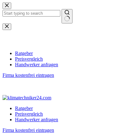
Zum
Inhalt
springen
Keine
Ergebnisse
Ratgeber
Preisvergleich
Handwerker anfragen
Firma kostenfrei eintragen
Ratgeber
Preisvergleich
Handwerker anfragen
Firma kostenfrei eintragen