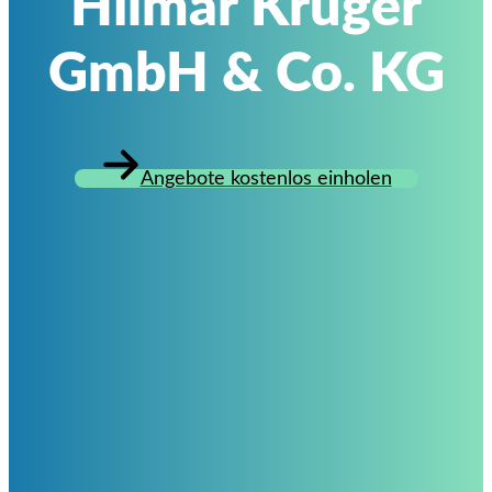
Hilmar Krüger
GmbH & Co. KG
Angebote kostenlos einholen