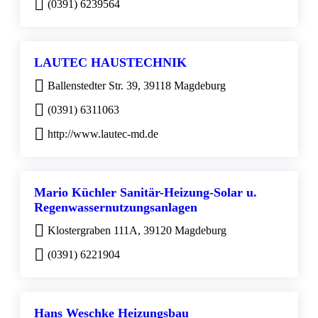
(0391) 6239564
LAUTEC HAUSTECHNIK
Ballenstedter Str. 39, 39118 Magdeburg
(0391) 6311063
http://www.lautec-md.de
Mario Küchler Sanitär-Heizung-Solar u.
Regenwassernutzungsanlagen
Klostergraben 111A, 39120 Magdeburg
(0391) 6221904
Hans Weschke Heizungsbau