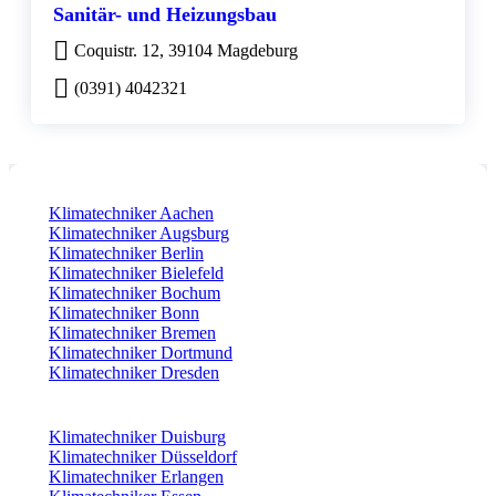
Sanitär- und Heizungsbau
Coquistr. 12, 39104 Magdeburg
(0391) 4042321
Klimatechniker Aachen
Klimatechniker Augsburg
Klimatechniker Berlin
Klimatechniker Bielefeld
Klimatechniker Bochum
Klimatechniker Bonn
Klimatechniker Bremen
Klimatechniker Dortmund
Klimatechniker Dresden
Klimatechniker Duisburg
Klimatechniker Düsseldorf
Klimatechniker Erlangen