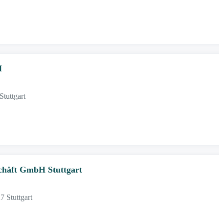
H
Stuttgart
chäft GmbH Stuttgart
 Stuttgart