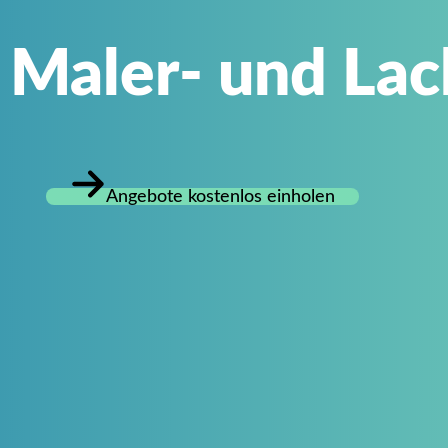
 Maler- und Lac
Angebote kostenlos einholen