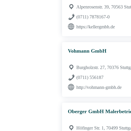
Alpenrosenstr. 39, 70563 Stut
(0711) 7878167-0
https://kellergmbh.de
Vohmann GmbH
Burgholzstr. 27, 70376 Stuttg
(0711) 556187
http://vohmann-gmbh.de
Oberger GmbH Malerbetri
Höfinger Str. 1, 70499 Stuttga