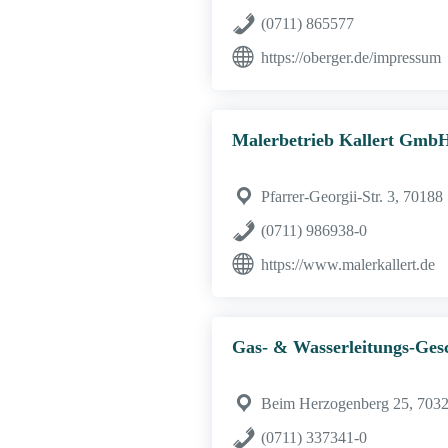
(0711) 865577
https://oberger.de/impressum
Malerbetrieb Kallert Gmb
Pfarrer-Georgii-Str. 3, 70188 
(0711) 986938-0
https://www.malerkallert.de
Gas- & Wasserleitungs-Ges
Beim Herzogenberg 25, 70327
(0711) 337341-0