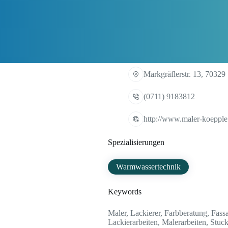
Markgräflerstr. 13, 70329 
(0711) 9183812
http://www.maler-koepple
Spezialisierungen
Warmwassertechnik
Keywords
Maler, Lackierer, Farbberatung, Fass
Lackierarbeiten, Malerarbeiten, Stuc