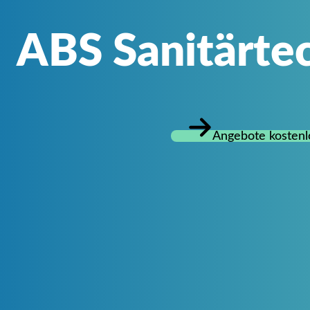
ABS Sanitärt
Angebote kostenl