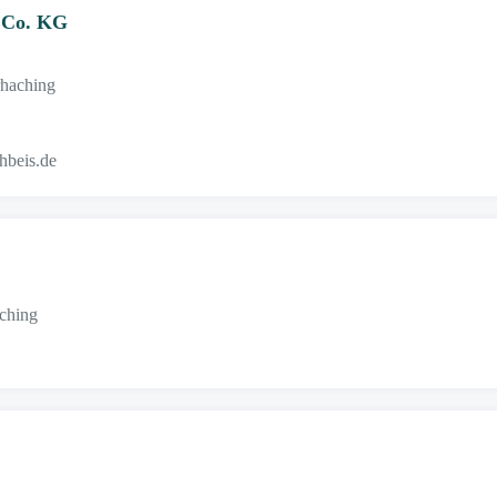
 Co. KG
rhaching
hbeis.de
ching