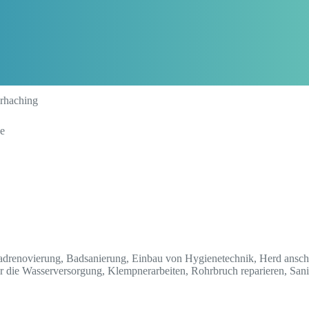
rhaching
de
, Badrenovierung, Badsanierung, Einbau von Hygienetechnik, Herd anschl
ür die Wasserversorgung, Klempnerarbeiten, Rohrbruch reparieren, San