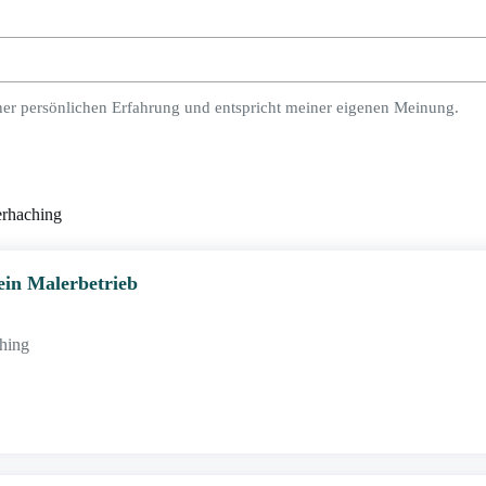
ner persönlichen Erfahrung und entspricht meiner eigenen Meinung.
erhaching
ein Malerbetrieb
ching