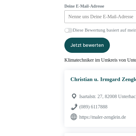
Deine E-Mail-Adresse
Diese Bewertung basiert auf mei
Jetzt bewerten
Klimatechniker im Umkreis von Unt
Christian u. Irmgard Zengl
Isartalstr. 27, 82008 Unterha
(089) 6117888
https://maler-zenglein.de