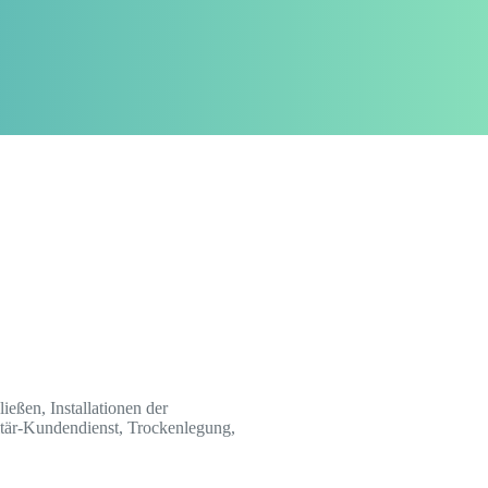
ießen, Installationen der
itär-Kundendienst, Trockenlegung,