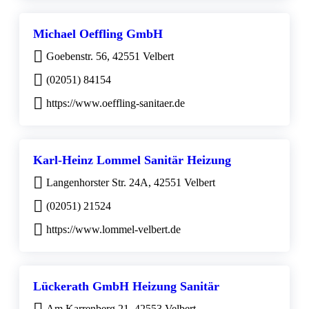
Michael Oeffling GmbH
Goebenstr. 56, 42551 Velbert
(02051) 84154
https://www.oeffling-sanitaer.de
Karl-Heinz Lommel Sanitär Heizung
Langenhorster Str. 24A, 42551 Velbert
(02051) 21524
https://www.lommel-velbert.de
Lückerath GmbH Heizung Sanitär
Am Karrenberg 21, 42553 Velbert