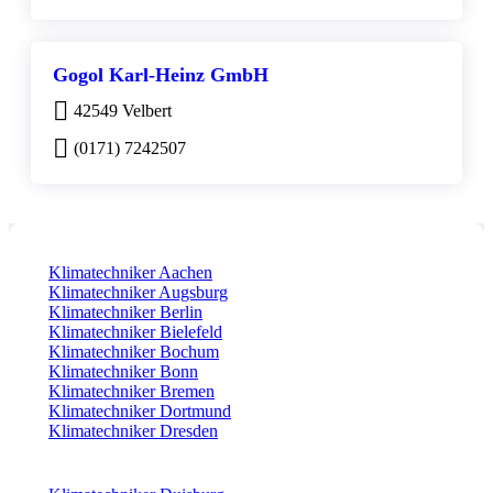
Gogol Karl-Heinz GmbH
42549 Velbert
(0171) 7242507
Klimatechniker Aachen
Klimatechniker Augsburg
Klimatechniker Berlin
Klimatechniker Bielefeld
Klimatechniker Bochum
Klimatechniker Bonn
Klimatechniker Bremen
Klimatechniker Dortmund
Klimatechniker Dresden