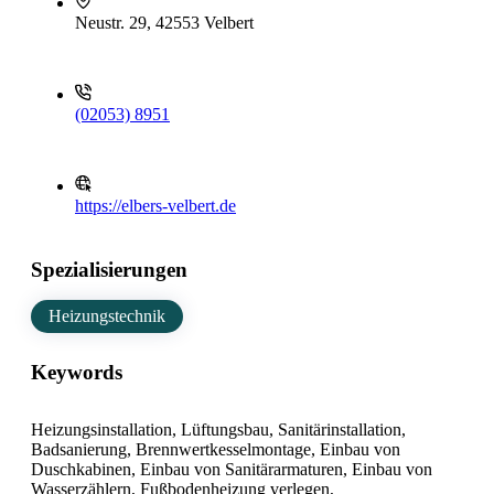
Neustr. 29, 42553 Velbert
(02053) 8951
https://elbers-velbert.de
Spezialisierungen
Heizungstechnik
Keywords
Heizungsinstallation, Lüftungsbau, Sanitärinstallation,
Badsanierung, Brennwertkesselmontage, Einbau von
Duschkabinen, Einbau von Sanitärarmaturen, Einbau von
Wasserzählern, Fußbodenheizung verlegen,