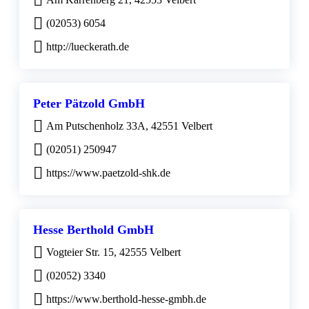
(02053) 6054
http://lueckerath.de
Peter Pätzold GmbH
Am Putschenholz 33A, 42551 Velbert
(02051) 250947
https://www.paetzold-shk.de
Hesse Berthold GmbH
Vogteier Str. 15, 42555 Velbert
(02052) 3340
https://www.berthold-hesse-gmbh.de