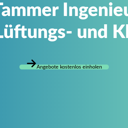
Tammer Ingenieu
Lüftungs- und K
Angebote kostenlos einholen