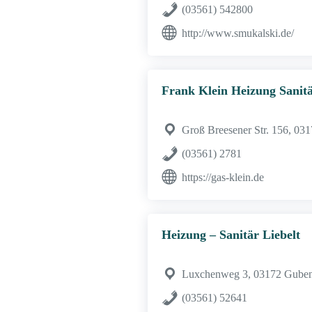
(03561) 542800
http://www.smukalski.de/
Frank Klein Heizung Sanit
Groß Breesener Str. 156, 03
(03561) 2781
https://gas-klein.de
Heizung – Sanitär Liebelt
Luxchenweg 3, 03172 Gube
(03561) 52641