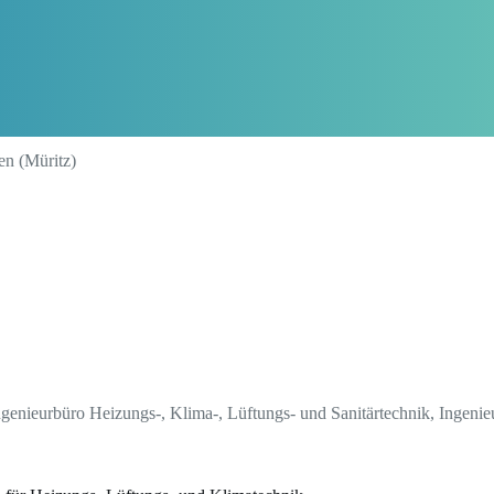
en (Müritz)
ngenieurbüro Heizungs-, Klima-, Lüftungs- und Sanitärtechnik, Ingeni