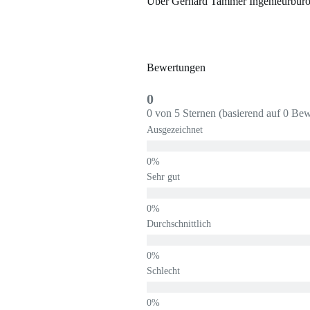
Über Gerhard Tammer Ingenieurbüro 
Bewertungen
0
0 von 5 Sternen (basierend auf 0 Be
Ausgezeichnet
Sehr gut
Durchschnittlich
Schlecht