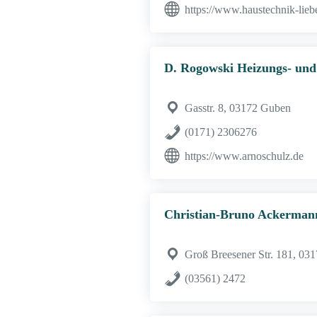
https://www.haustechnik-liebe
D. Rogowski Heizungs- und
Gasstr. 8, 03172 Guben
(0171) 2306276
https://www.arnoschulz.de
Christian-Bruno Ackerman
Groß Breesener Str. 181, 03
(03561) 2472