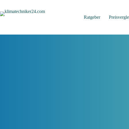
Zum
Inhalt
springen
Ratgeber
Preisvergle