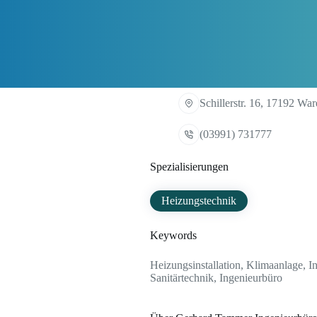
Schillerstr. 16, 17192 War
(03991) 731777
Spezialisierungen
Heizungstechnik
Keywords
Heizungsinstallation, Klimaanlage, I
Sanitärtechnik, Ingenieurbüro