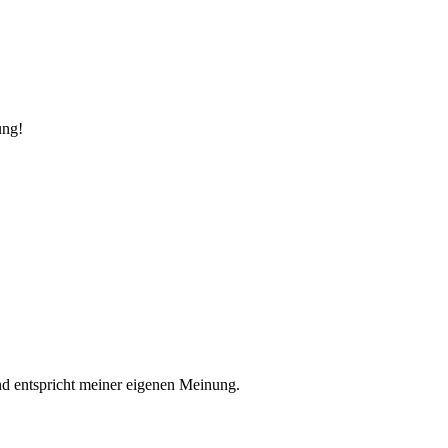
ung!
nd entspricht meiner eigenen Meinung.