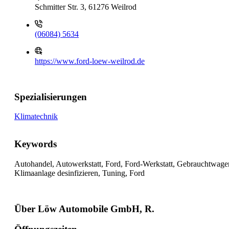
Schmitter Str. 3, 61276 Weilrod
(06084) 5634
https://www.ford-loew-weilrod.de
Spezialisierungen
Klimatechnik
Keywords
Autohandel, Autowerkstatt, Ford, Ford-Werkstatt, Gebrauchtwage
Klimaanlage desinfizieren, Tuning, Ford
Über Löw Automobile GmbH, R.