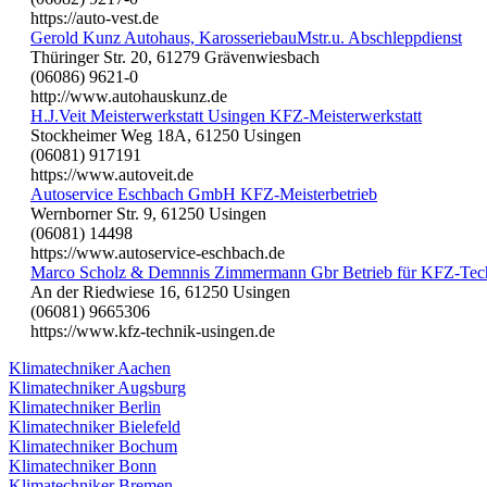
https://auto-vest.de
Gerold Kunz Autohaus, KarosseriebauMstr.u. Abschleppdienst
Thüringer Str. 20, 61279 Grävenwiesbach
(06086) 9621-0
http://www.autohauskunz.de
H.J.Veit Meisterwerkstatt Usingen KFZ-Meisterwerkstatt
Stockheimer Weg 18A, 61250 Usingen
(06081) 917191
https://www.autoveit.de
Autoservice Eschbach GmbH KFZ-Meisterbetrieb
Wernborner Str. 9, 61250 Usingen
(06081) 14498
https://www.autoservice-eschbach.de
Marco Scholz & Demnnis Zimmermann Gbr Betrieb für KFZ-Tec
An der Riedwiese 16, 61250 Usingen
(06081) 9665306
https://www.kfz-technik-usingen.de
Klimatechniker Aachen
Klimatechniker Augsburg
Klimatechniker Berlin
Klimatechniker Bielefeld
Klimatechniker Bochum
Klimatechniker Bonn
Klimatechniker Bremen