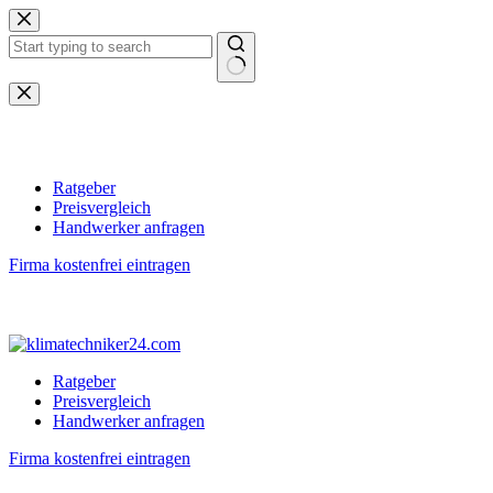
Zum
Inhalt
springen
Keine
Ergebnisse
Ratgeber
Preisvergleich
Handwerker anfragen
Firma kostenfrei eintragen
Ratgeber
Preisvergleich
Handwerker anfragen
Firma kostenfrei eintragen