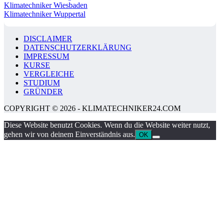
Klimatechniker Wiesbaden
Klimatechniker Wuppertal
DISCLAIMER
DATENSCHUTZERKLÄRUNG
IMPRESSUM
KURSE
VERGLEICHE
STUDIUM
GRÜNDER
COPYRIGHT © 2026 - KLIMATECHNIKER24.COM
Diese Website benutzt Cookies. Wenn du die Website weiter nutzt,
gehen wir von deinem Einverständnis aus.
OK