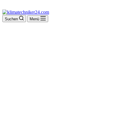
Suchen
Menü
Autohaus