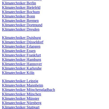
Klimatechniker Berlin
Klimatechniker Bielefeld
Klimatechniker Bochum
Klimatechniker Bonn
Klimatechniker Bremen
Klimatechniker Dortmund
Klimatechniker Dresden
Klimatechniker Duisburg
Klimatechniker Düsseldorf
Klimatechniker Erlangen
Klimatechniker Essen
Klimatechniker Frankfurt
Klimatechniker Hamburg
Klimatechniker Hannover
Klimatechniker Karlsruhe
Klimatechniker Köln
Klimatechniker Leipzig
Klimatechniker Mannheim
Klimatechniker Mönchengladbach
Klimatechniker München
Klimatechniker Münster
Klimatechniker Nürnberg
Klimatechniker Stuttgart