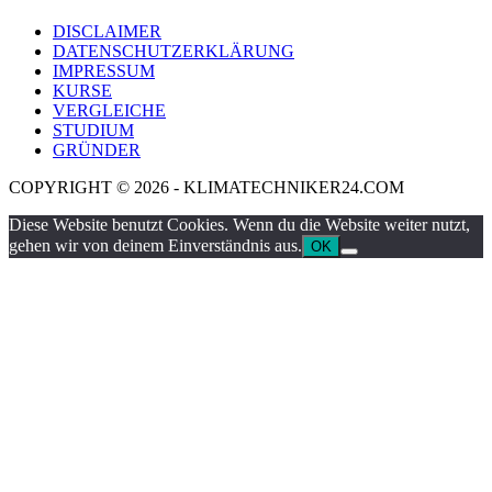
DISCLAIMER
DATENSCHUTZERKLÄRUNG
IMPRESSUM
KURSE
VERGLEICHE
STUDIUM
GRÜNDER
COPYRIGHT © 2026 - KLIMATECHNIKER24.COM
Diese Website benutzt Cookies. Wenn du die Website weiter nutzt,
gehen wir von deinem Einverständnis aus.
OK