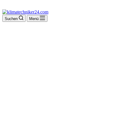
Suchen
Menü
Hans Guth