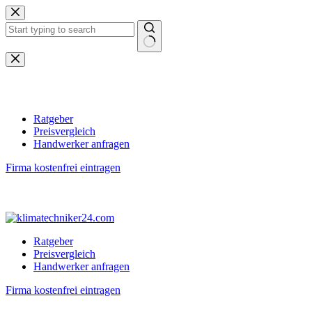
Zum
Inhalt
springen
Keine
Ergebnisse
Ratgeber
Preisvergleich
Handwerker anfragen
Firma kostenfrei eintragen
Ratgeber
Preisvergleich
Handwerker anfragen
Firma kostenfrei eintragen