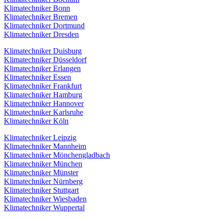
Klimatechniker Bonn
Klimatechniker Bremen
Klimatechniker Dortmund
Klimatechniker Dresden
Klimatechniker Duisburg
Klimatechniker Düsseldorf
Klimatechniker Erlangen
Klimatechniker Essen
Klimatechniker Frankfurt
Klimatechniker Hamburg
Klimatechniker Hannover
Klimatechniker Karlsruhe
Klimatechniker Köln
Klimatechniker Leipzig
Klimatechniker Mannheim
Klimatechniker Mönchengladbach
Klimatechniker München
Klimatechniker Münster
Klimatechniker Nürnberg
Klimatechniker Stuttgart
Klimatechniker Wiesbaden
Klimatechniker Wuppertal