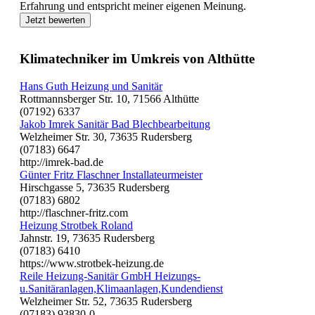
Erfahrung und entspricht meiner eigenen Meinung.
Jetzt bewerten
Klimatechniker im Umkreis von Althütte
Hans Guth Heizung und Sanitär
Rottmannsberger Str. 10, 71566 Althütte
(07192) 6337
Jakob Imrek Sanitär Bad Blechbearbeitung
Welzheimer Str. 30, 73635 Rudersberg
(07183) 6647
http://imrek-bad.de
Günter Fritz Flaschner Installateurmeister
Hirschgasse 5, 73635 Rudersberg
(07183) 6802
http://flaschner-fritz.com
Heizung Strotbek Roland
Jahnstr. 19, 73635 Rudersberg
(07183) 6410
https://www.strotbek-heizung.de
Reile Heizung-Sanitär GmbH Heizungs-
u.Sanitäranlagen,Klimaanlagen,Kundendienst
Welzheimer Str. 52, 73635 Rudersberg
(07183) 93830-0