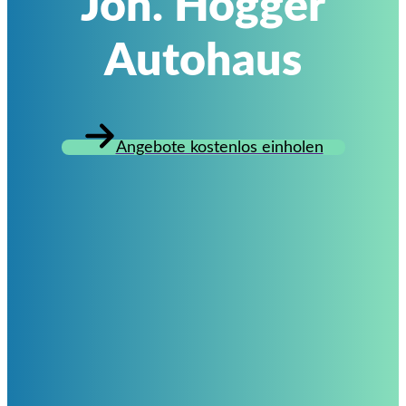
Joh. Hogger
Autohaus
Angebote kostenlos einholen