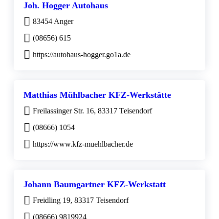
Joh. Hogger Autohaus
83454 Anger
(08656) 615
https://autohaus-hogger.go1a.de
Matthias Mühlbacher KFZ-Werkstätte
Freilassinger Str. 16, 83317 Teisendorf
(08666) 1054
https://www.kfz-muehlbacher.de
Johann Baumgartner KFZ-Werkstatt
Freidling 19, 83317 Teisendorf
(08666) 9819924