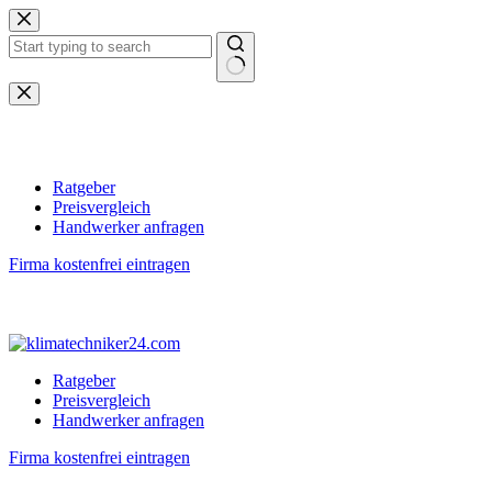
Zum
Inhalt
springen
Keine
Ergebnisse
Ratgeber
Preisvergleich
Handwerker anfragen
Firma kostenfrei eintragen
Ratgeber
Preisvergleich
Handwerker anfragen
Firma kostenfrei eintragen