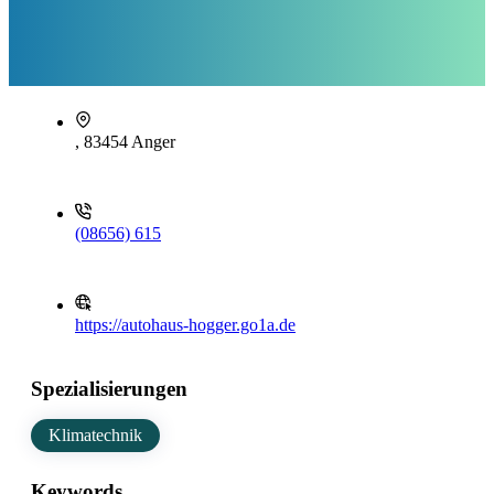
, 83454 Anger
(08656) 615
https://autohaus-hogger.go1a.de
Spezialisierungen
Klimatechnik
Keywords