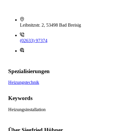
Leibnitzstr. 2, 53498 Bad Breisig
(02633) 97374
Spezialisierungen
Heizungstechnik
Keywords
Heizungsinstallation
Über Siegfried Hübner