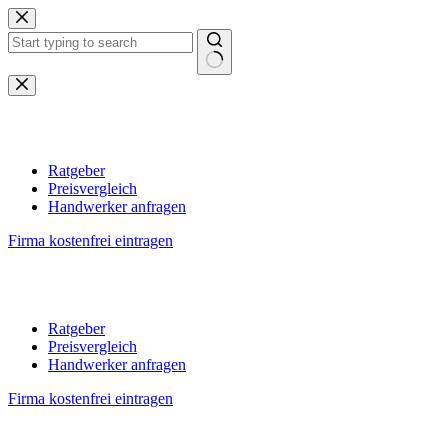
Zum
Inhalt
springen
Keine
Ergebnisse
Ratgeber
Preisvergleich
Handwerker anfragen
Firma kostenfrei eintragen
Ratgeber
Preisvergleich
Handwerker anfragen
Firma kostenfrei eintragen