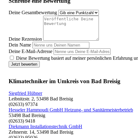
Schreibe eine Bewertung
Deine Gesamtbewertung
Deine Rezension
Dein Name
Deine E-Mail-Adresse
Diese Bewertung basiert auf meiner persönlichen Erfahrung u
Jetzt bewerten
Klimatechniker im Umkreis von Bad Breisig
Siegfried Hübner
Leibnitzstr. 2, 53498 Bad Breisig
(02633) 97374
Hesseler Hammoudi GmbH Heizung- und Sanitärmeisterbetrieb
53498 Bad Breisig
(02633) 9418
Diekmann Installationstechnik GmbH
Zehnerstr. 14, 53498 Bad Breisig
(02633) 95026