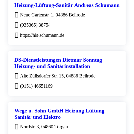
Heizung-Lüftung-Sanitär Andreas Schumann
Neue Gartenstr. 1, 04886 Beilrode
(035365) 38754
https://hls-schumann.de
DS-Dienstleistungen Dietmar Sonntag
Heizung- und Sanitärinstallation
Alte Züllsdorfer Str. 15, 04886 Beilrode
(0151) 46651169
Wege u. Sohn GmbH Heizung Lüftung
Sanitär und Elektro
Nordstr. 3, 04860 Torgau