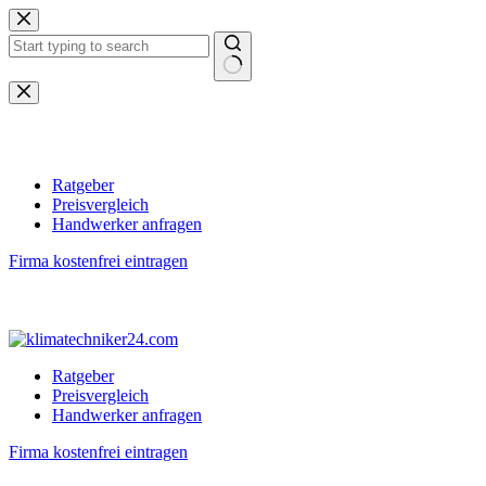
Zum
Inhalt
springen
Keine
Ergebnisse
Ratgeber
Preisvergleich
Handwerker anfragen
Firma kostenfrei eintragen
Ratgeber
Preisvergleich
Handwerker anfragen
Firma kostenfrei eintragen