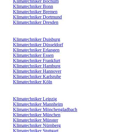
Klimatechniker Bochum
Klimatechniker Bonn
Klimatechniker Bremen
Klimatechniker Dortmund
Klimatechniker Dresden
Klimatechniker Duisburg
Klimatechniker Düsseldorf
Klimatechniker Erlangen
Klimatechniker Essen
Klimatechniker Frankfurt
Klimatechniker Hamburg
Klimatechniker Hannover
Klimatechniker Karlsruhe
Klimatechniker Köln
Klimatechniker Leipzig
Klimatechniker Mannheim
Klimatechniker Mönchengladbach
Klimatechniker München
Klimatechniker Münster
Klimatechniker Nürnberg
Klimatechniker Stuttgart