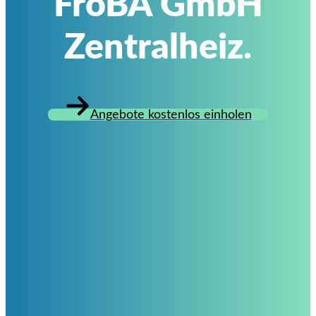
FroBA GmbH
Zentralheiz.
Angebote kostenlos einholen