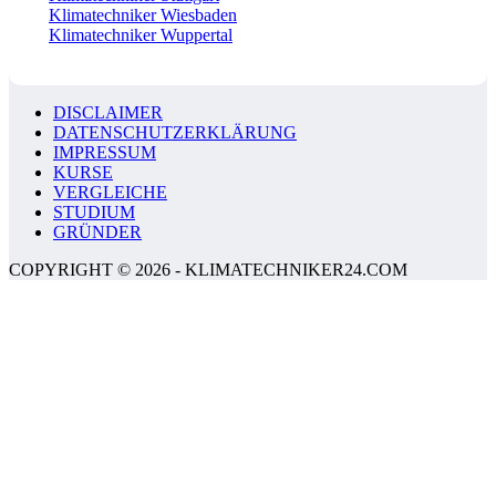
Klimatechniker Wiesbaden
Klimatechniker Wuppertal
DISCLAIMER
DATENSCHUTZERKLÄRUNG
IMPRESSUM
KURSE
VERGLEICHE
STUDIUM
GRÜNDER
COPYRIGHT © 2026 - KLIMATECHNIKER24.COM