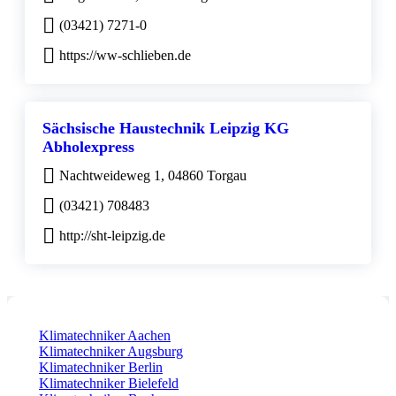
(03421) 7271-0
https://ww-schlieben.de
Sächsische Haustechnik Leipzig KG
Abholexpress
Nachtweideweg 1, 04860 Torgau
(03421) 708483
http://sht-leipzig.de
Klimatechniker Aachen
Klimatechniker Augsburg
Klimatechniker Berlin
Klimatechniker Bielefeld