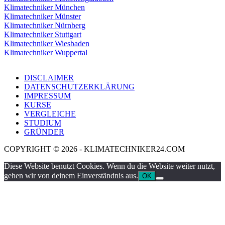
Klimatechniker München
Klimatechniker Münster
Klimatechniker Nürnberg
Klimatechniker Stuttgart
Klimatechniker Wiesbaden
Klimatechniker Wuppertal
DISCLAIMER
DATENSCHUTZERKLÄRUNG
IMPRESSUM
KURSE
VERGLEICHE
STUDIUM
GRÜNDER
COPYRIGHT © 2026 - KLIMATECHNIKER24.COM
Diese Website benutzt Cookies. Wenn du die Website weiter nutzt,
gehen wir von deinem Einverständnis aus.
OK