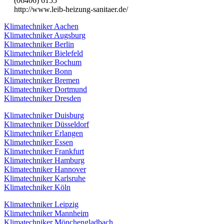
(06406) 6155
http://www.leib-heizung-sanitaer.de/
Klimatechniker Aachen
Klimatechniker Augsburg
Klimatechniker Berlin
Klimatechniker Bielefeld
Klimatechniker Bochum
Klimatechniker Bonn
Klimatechniker Bremen
Klimatechniker Dortmund
Klimatechniker Dresden
Klimatechniker Duisburg
Klimatechniker Düsseldorf
Klimatechniker Erlangen
Klimatechniker Essen
Klimatechniker Frankfurt
Klimatechniker Hamburg
Klimatechniker Hannover
Klimatechniker Karlsruhe
Klimatechniker Köln
Klimatechniker Leipzig
Klimatechniker Mannheim
Klimatechniker Mönchengladbach