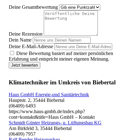
Deine Gesamtbewertung
Deine Rezension
Dein Name
Deine E-Mail-Adresse
Diese Bewertung basiert auf meiner persönlichen
Erfahrung und entspricht meiner eigenen Meinung.
Jetzt bewerten
Klimatechniker im Umkreis von Biebertal
Haus GmbH Energie-und Sanitärtechnik
Hauptstr. 2, 35444 Biebertal
(06409) 6493
https://www.haus-gmbh.de/index.php?
cont=kontakt&title=Haus GmbH – Kontakt
Schmidt Günter Heizungs- u. Lüftungsbau KG
Am Birkfeld 3, 35444 Biebertal
(06409) 7957
Ralf Bender Heizungsbau