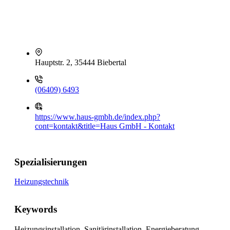
Hauptstr. 2, 35444 Biebertal
(06409) 6493
https://www.haus-gmbh.de/index.php?
cont=kontakt&title=Haus GmbH - Kontakt
Spezialisierungen
Heizungstechnik
Keywords
Heizungsinstallation, Sanitärinstallation, Energieberatung,