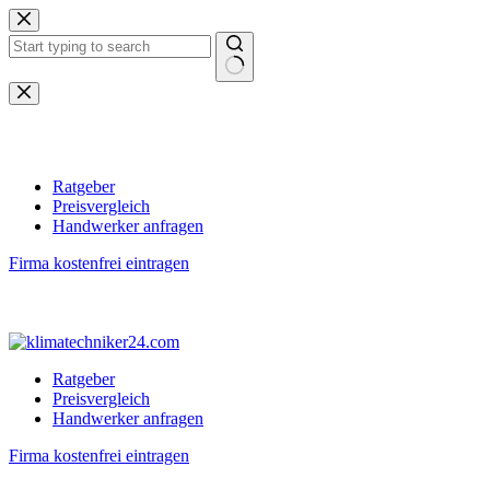
Zum
Inhalt
springen
Keine
Ergebnisse
Ratgeber
Preisvergleich
Handwerker anfragen
Firma kostenfrei eintragen
Ratgeber
Preisvergleich
Handwerker anfragen
Firma kostenfrei eintragen