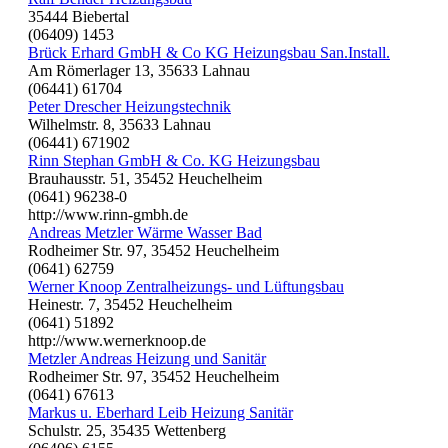
35444 Biebertal
(06409) 1453
Brück Erhard GmbH & Co KG Heizungsbau San.Install.
Am Römerlager 13, 35633 Lahnau
(06441) 61704
Peter Drescher Heizungstechnik
Wilhelmstr. 8, 35633 Lahnau
(06441) 671902
Rinn Stephan GmbH & Co. KG Heizungsbau
Brauhausstr. 51, 35452 Heuchelheim
(0641) 96238-0
http://www.rinn-gmbh.de
Andreas Metzler Wärme Wasser Bad
Rodheimer Str. 97, 35452 Heuchelheim
(0641) 62759
Werner Knoop Zentralheizungs- und Lüftungsbau
Heinestr. 7, 35452 Heuchelheim
(0641) 51892
http://www.wernerknoop.de
Metzler Andreas Heizung und Sanitär
Rodheimer Str. 97, 35452 Heuchelheim
(0641) 67613
Markus u. Eberhard Leib Heizung Sanitär
Schulstr. 25, 35435 Wettenberg