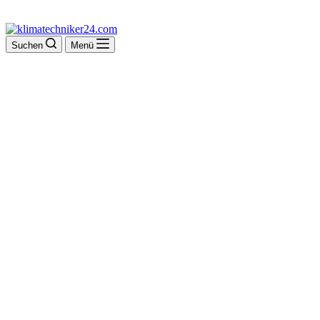
Suchen
Menü
Haus GmbH