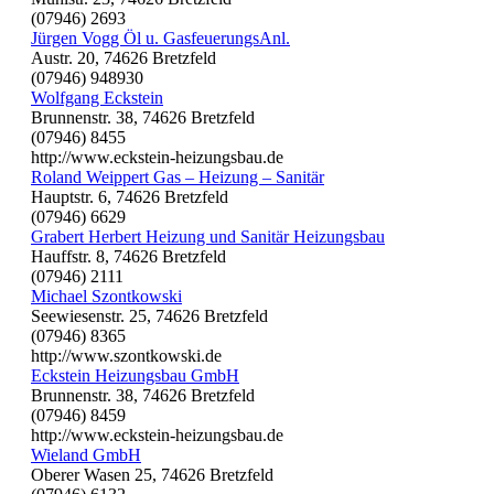
(07946) 2693
Jürgen Vogg Öl u. GasfeuerungsAnl.
Austr. 20, 74626 Bretzfeld
(07946) 948930
Wolfgang Eckstein
Brunnenstr. 38, 74626 Bretzfeld
(07946) 8455
http://www.eckstein-heizungsbau.de
Roland Weippert Gas – Heizung – Sanitär
Hauptstr. 6, 74626 Bretzfeld
(07946) 6629
Grabert Herbert Heizung und Sanitär Heizungsbau
Hauffstr. 8, 74626 Bretzfeld
(07946) 2111
Michael Szontkowski
Seewiesenstr. 25, 74626 Bretzfeld
(07946) 8365
http://www.szontkowski.de
Eckstein Heizungsbau GmbH
Brunnenstr. 38, 74626 Bretzfeld
(07946) 8459
http://www.eckstein-heizungsbau.de
Wieland GmbH
Oberer Wasen 25, 74626 Bretzfeld