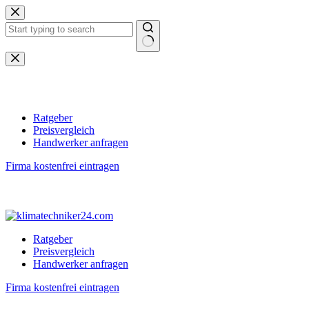
Zum
Inhalt
springen
Keine
Ergebnisse
Ratgeber
Preisvergleich
Handwerker anfragen
Firma kostenfrei eintragen
Ratgeber
Preisvergleich
Handwerker anfragen
Firma kostenfrei eintragen