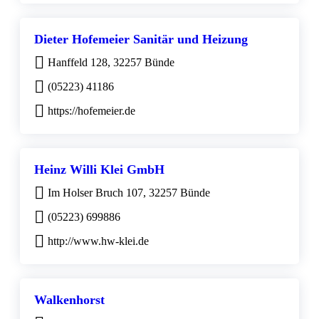
Dieter Hofemeier Sanitär und Heizung
Hanffeld 128, 32257 Bünde
(05223) 41186
https://hofemeier.de
Heinz Willi Klei GmbH
Im Holser Bruch 107, 32257 Bünde
(05223) 699886
http://www.hw-klei.de
Walkenhorst