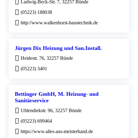
Ludwig-Beck-Str. 7, 32257 Bünde
(05223) 188038
http://www.walkenhorst-haustechnik.de
Jürgen Dix Heizung und San.Install.
Heidestr. 76, 32257 Bünde
(05223) 3401
Bettinger GmbH, M. Heizung- und
Sanitärservice
Uhlendiekstr. 96, 32257 Bünde
(05223) 699464
https://www.alles-aus-meisterhand.de