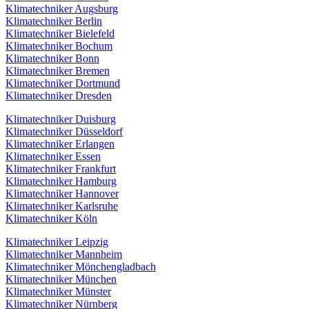
Klimatechniker Augsburg
Klimatechniker Berlin
Klimatechniker Bielefeld
Klimatechniker Bochum
Klimatechniker Bonn
Klimatechniker Bremen
Klimatechniker Dortmund
Klimatechniker Dresden
Klimatechniker Duisburg
Klimatechniker Düsseldorf
Klimatechniker Erlangen
Klimatechniker Essen
Klimatechniker Frankfurt
Klimatechniker Hamburg
Klimatechniker Hannover
Klimatechniker Karlsruhe
Klimatechniker Köln
Klimatechniker Leipzig
Klimatechniker Mannheim
Klimatechniker Mönchengladbach
Klimatechniker München
Klimatechniker Münster
Klimatechniker Nürnberg