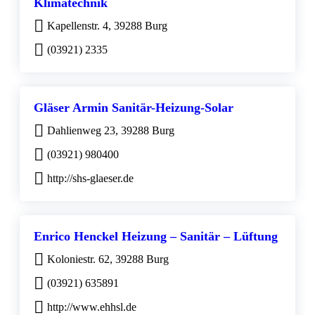
Klimatechnik
Kapellenstr. 4, 39288 Burg
(03921) 2335
Gläser Armin Sanitär-Heizung-Solar
Dahlienweg 23, 39288 Burg
(03921) 980400
http://shs-glaeser.de
Enrico Henckel Heizung – Sanitär – Lüftung
Koloniestr. 62, 39288 Burg
(03921) 635891
http://www.ehhsl.de