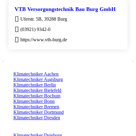
VTB Versorgungstechnik Bau Burg GmbH
Uferstr. 5B, 39288 Burg
(03921) 9342-0
https://www.vtb-burg.de
Klimatechniker Aachen
Klimatechniker Augsburg
Klimatechniker Berlin
Klimatechniker Bielefeld
Klimatechniker Bochum
Klimatechniker Bonn
Klimatechniker Bremen
Klimatechniker Dortmund
Klimatechniker Dresden
Klimatechniker Duisburg