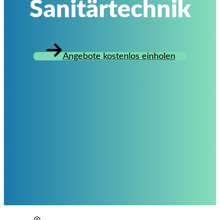
Sanitärtechnik
Angebote kostenlos einholen