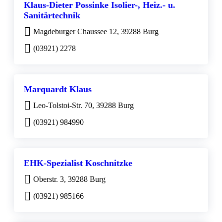
Klaus-Dieter Possinke Isolier-, Heiz.- u.
Sanitärtechnik
Magdeburger Chaussee 12, 39288 Burg
(03921) 2278
Marquardt Klaus
Leo-Tolstoi-Str. 70, 39288 Burg
(03921) 984990
EHK-Spezialist Koschnitzke
Oberstr. 3, 39288 Burg
(03921) 985166