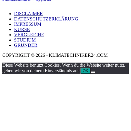
DISCLAIMER
DATENSCHUTZERKLÄRUNG
IMPRESSUM
KURSE
VERGLEICHE
STUDIUM
GRÜNDER
COPYRIGHT © 2026 - KLIMATECHNIKER24.COM
Diese Website benutzt Cookies. Wenn du die Website weiter nutzt,
gehen wir von deinem Einverständnis aus.
OK