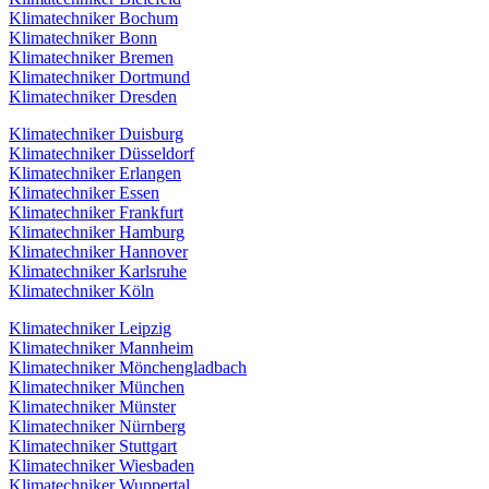
Klimatechniker Bochum
Klimatechniker Bonn
Klimatechniker Bremen
Klimatechniker Dortmund
Klimatechniker Dresden
Klimatechniker Duisburg
Klimatechniker Düsseldorf
Klimatechniker Erlangen
Klimatechniker Essen
Klimatechniker Frankfurt
Klimatechniker Hamburg
Klimatechniker Hannover
Klimatechniker Karlsruhe
Klimatechniker Köln
Klimatechniker Leipzig
Klimatechniker Mannheim
Klimatechniker Mönchengladbach
Klimatechniker München
Klimatechniker Münster
Klimatechniker Nürnberg
Klimatechniker Stuttgart
Klimatechniker Wiesbaden
Klimatechniker Wuppertal