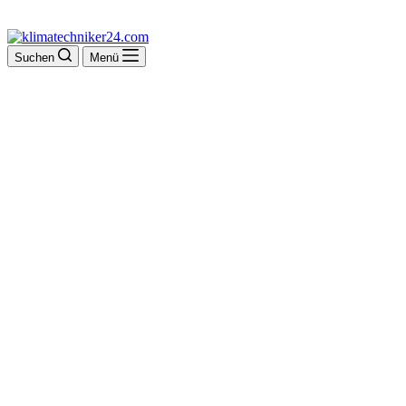
Suchen
Menü
Jens Schneider