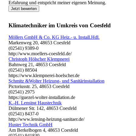
Erfahrung und entspricht meiner eigenen Meinung.
Jetzt bewerten
Klimatechniker im Umkreis von Coesfeld
Möllers GmbH & Co. KG Heiz.- u. Install.Hdl.
Markenweg 20, 48653 Coesfeld
(02541) 9389-0
http://www.moellers-coesfeld.de/
Christoph Hölscher Klempnerei
Bahnweg 21, 48653 Coesfeld
(02541) 88504
https://www.klempnerei-hoelscher.de
Schmitz &Wolter Heizung- und Sanitärinstallation
Pictoriusstr. 25, 48653 Coesfeld
(02541) 2975
https://guezel-wolter-installation.de
K.-H. Lensing Haustechnik
Dülmener Str. 142, 48653 Coesfeld
(02541) 8437-0
http://www.lensing-heizung-sanitaer.de/
Huster Technik GmbH
Am Berkelbogen 4, 48653 Coesfeld
(02541) 941830