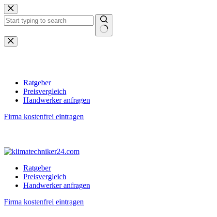
Zum
Inhalt
springen
Keine
Ergebnisse
Ratgeber
Preisvergleich
Handwerker anfragen
Firma kostenfrei eintragen
Ratgeber
Preisvergleich
Handwerker anfragen
Firma kostenfrei eintragen