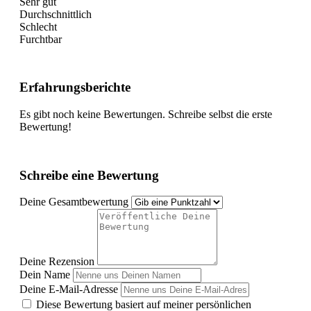
Sehr gut
Durchschnittlich
Schlecht
Furchtbar
Erfahrungsberichte
Es gibt noch keine Bewertungen. Schreibe selbst die erste
Bewertung!
Schreibe eine Bewertung
Deine Gesamtbewertung
Deine Rezension
Dein Name
Deine E-Mail-Adresse
Diese Bewertung basiert auf meiner persönlichen