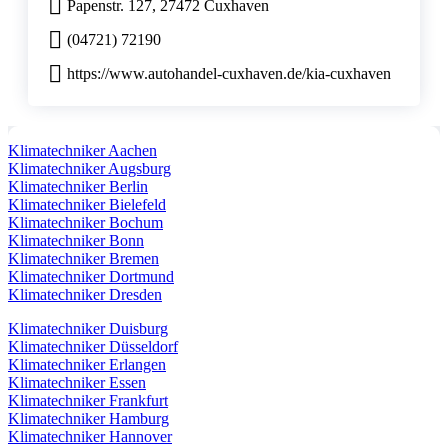
Papenstr. 127, 27472 Cuxhaven
(04721) 72190
https://www.autohandel-cuxhaven.de/kia-cuxhaven
Klimatechniker Aachen
Klimatechniker Augsburg
Klimatechniker Berlin
Klimatechniker Bielefeld
Klimatechniker Bochum
Klimatechniker Bonn
Klimatechniker Bremen
Klimatechniker Dortmund
Klimatechniker Dresden
Klimatechniker Duisburg
Klimatechniker Düsseldorf
Klimatechniker Erlangen
Klimatechniker Essen
Klimatechniker Frankfurt
Klimatechniker Hamburg
Klimatechniker Hannover