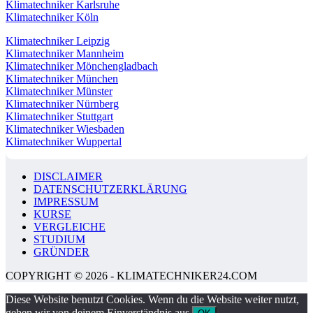
Klimatechniker Karlsruhe
Klimatechniker Köln
Klimatechniker Leipzig
Klimatechniker Mannheim
Klimatechniker Mönchengladbach
Klimatechniker München
Klimatechniker Münster
Klimatechniker Nürnberg
Klimatechniker Stuttgart
Klimatechniker Wiesbaden
Klimatechniker Wuppertal
DISCLAIMER
DATENSCHUTZERKLÄRUNG
IMPRESSUM
KURSE
VERGLEICHE
STUDIUM
GRÜNDER
COPYRIGHT © 2026 - KLIMATECHNIKER24.COM
Diese Website benutzt Cookies. Wenn du die Website weiter nutzt,
gehen wir von deinem Einverständnis aus.