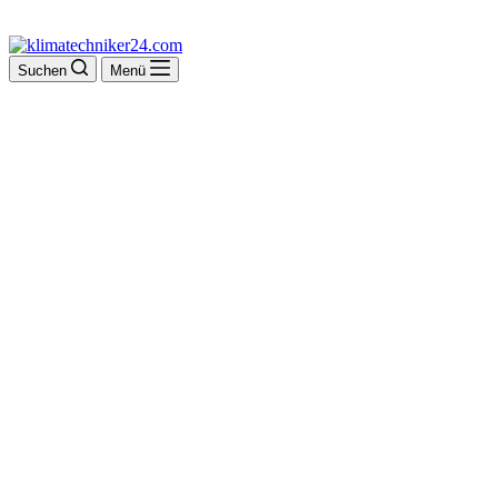
Suchen
Menü
Diekmann