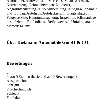
Autohandel, Autowerkstatt, Mercedes, Smart-Werkstatt,
Nutzfahrzeug, Gebrauchtwagen, Notdienst,
Abgasuntersuchung, Auto-Aufbereitung, Autoglas-Reparatur
und -Einbau, Autohaus, Autolackierung, Ersatzfahrzeug,
Felgenservice, Hauptuntersuchung, Inspektion, Klimaanlage
desinfizieren, Reifendienst, Reifenwechsel, Unfallreparatur,
Mercedes-Benz
Über Diekmann Automobile GmbH & CO.
Bewertungen
0
0 von 5 Sternen (basierend auf 0 Bewertungen)
Ausgezeichnet
Sehr gut
Durchschnittlich
Schlecht
Furchtbar