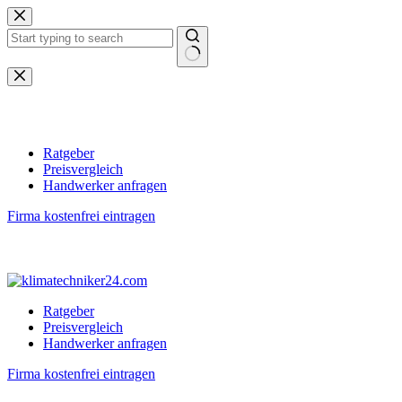
Zum
Inhalt
springen
Keine
Ergebnisse
Ratgeber
Preisvergleich
Handwerker anfragen
Firma kostenfrei eintragen
Ratgeber
Preisvergleich
Handwerker anfragen
Firma kostenfrei eintragen