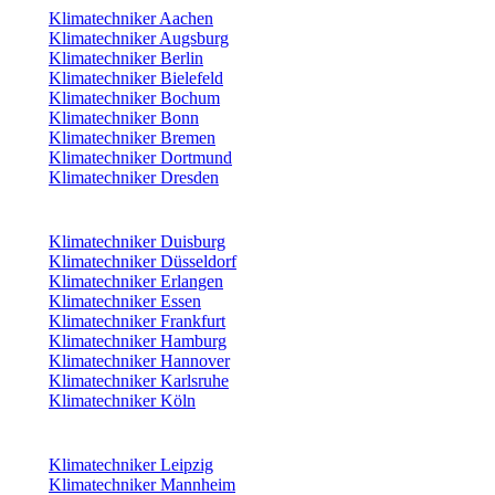
Klimatechniker Aachen
Klimatechniker Augsburg
Klimatechniker Berlin
Klimatechniker Bielefeld
Klimatechniker Bochum
Klimatechniker Bonn
Klimatechniker Bremen
Klimatechniker Dortmund
Klimatechniker Dresden
Klimatechniker Duisburg
Klimatechniker Düsseldorf
Klimatechniker Erlangen
Klimatechniker Essen
Klimatechniker Frankfurt
Klimatechniker Hamburg
Klimatechniker Hannover
Klimatechniker Karlsruhe
Klimatechniker Köln
Klimatechniker Leipzig
Klimatechniker Mannheim