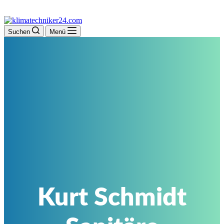
Suchen
Menü
Kurt Schmidt