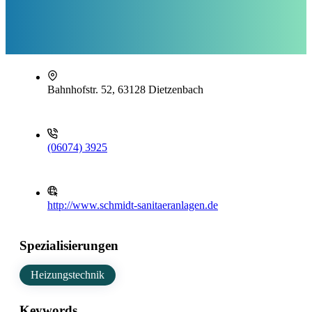
Bahnhofstr. 52, 63128 Dietzenbach
(06074) 3925
http://www.schmidt-sanitaeranlagen.de
Spezialisierungen
Heizungstechnik
Keywords