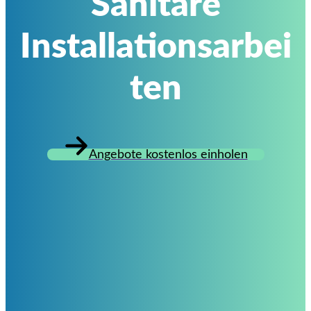
Sanitäre
Installationsarbei
ten
Angebote kostenlos einholen