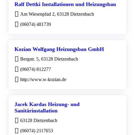
Ralf Dettki Installationen und Heizungsbau
Am Wiesenpfad 2, 63128 Dietzenbach
(06074) 481739
Kozian Wolfgang Heizungsbau GmbH
Bergstr. 5, 63128 Dietzenbach
(06074) 812277
http://www.w-kozian.de
Jacek Kardas Heizung- und
Sanitärinstallation
63128 Dietzenbach
(06074) 2117653