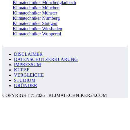
Klimatechniker Mönchengladbach
Klimatechniker München
Klimatechniker Münster
Klimatechniker Nürnberg
Klimatechniker Stuttgart
Klimatechniker Wiesbaden
Klimatechniker Wuppertal
DISCLAIMER
DATENSCHUTZERKLÄRUNG
IMPRESSUM
KURSE
VERGLEICHE
STUDIUM
GRÜNDER
COPYRIGHT © 2026 - KLIMATECHNIKER24.COM