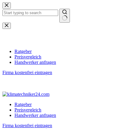
Zum
Inhalt
springen
Keine
Ergebnisse
Ratgeber
Preisvergleich
Handwerker anfragen
Firma kostenfrei eintragen
Ratgeber
Preisvergleich
Handwerker anfragen
Firma kostenfrei eintragen