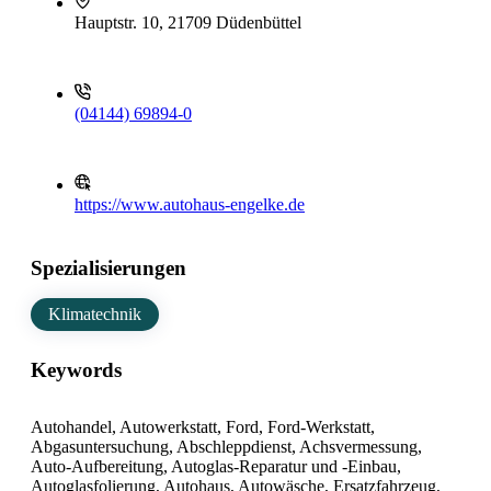
Hauptstr. 10, 21709 Düdenbüttel
(04144) 69894-0
https://www.autohaus-engelke.de
Spezialisierungen
Klimatechnik
Keywords
Autohandel, Autowerkstatt, Ford, Ford-Werkstatt,
Abgasuntersuchung, Abschleppdienst, Achsvermessung,
Auto-Aufbereitung, Autoglas-Reparatur und -Einbau,
Autoglasfolierung, Autohaus, Autowäsche, Ersatzfahrzeug,