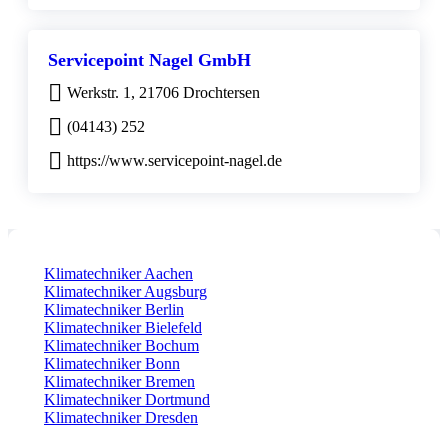
Servicepoint Nagel GmbH
Werkstr. 1, 21706 Drochtersen
(04143) 252
https://www.servicepoint-nagel.de
Klimatechniker Aachen
Klimatechniker Augsburg
Klimatechniker Berlin
Klimatechniker Bielefeld
Klimatechniker Bochum
Klimatechniker Bonn
Klimatechniker Bremen
Klimatechniker Dortmund
Klimatechniker Dresden