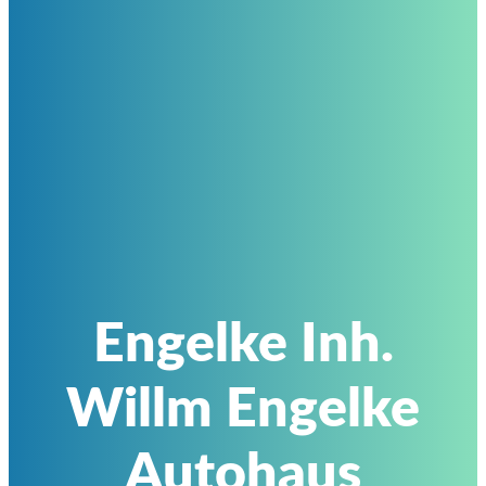
Engelke Inh.
Willm Engelke
Autohaus