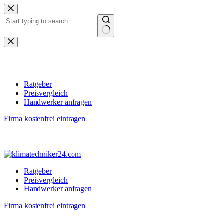
Zum
Inhalt
springen
Keine
Ergebnisse
Ratgeber
Preisvergleich
Handwerker anfragen
Firma kostenfrei eintragen
Ratgeber
Preisvergleich
Handwerker anfragen
Firma kostenfrei eintragen