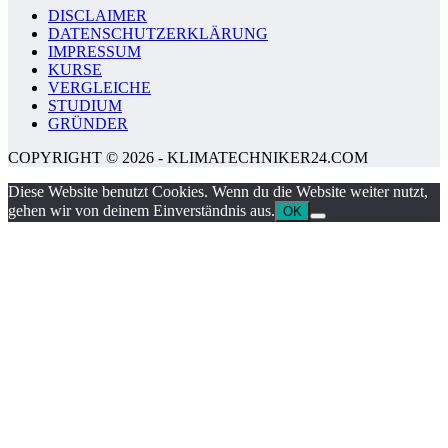
DISCLAIMER
DATENSCHUTZERKLÄRUNG
IMPRESSUM
KURSE
VERGLEICHE
STUDIUM
GRÜNDER
COPYRIGHT © 2026 - KLIMATECHNIKER24.COM
Diese Website benutzt Cookies. Wenn du die Website weiter nutzt,
gehen wir von deinem Einverständnis aus.
OK