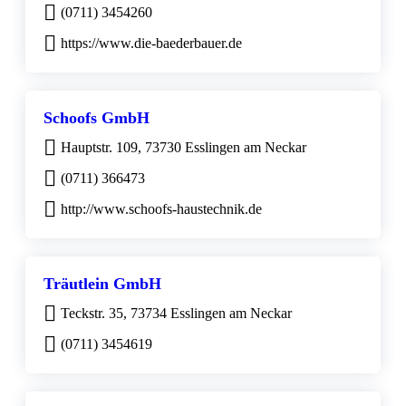
(0711) 3454260
https://www.die-baederbauer.de
Schoofs GmbH
Hauptstr. 109, 73730 Esslingen am Neckar
(0711) 366473
http://www.schoofs-haustechnik.de
Träutlein GmbH
Teckstr. 35, 73734 Esslingen am Neckar
(0711) 3454619