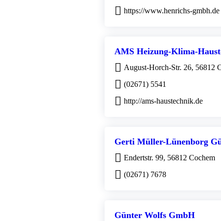
https://www.henrichs-gmbh.de
AMS Heizung-Klima-Haust
August-Horch-Str. 26, 56812
(02671) 5541
http://ams-haustechnik.de
Gerti Müller-Lünenborg G
Endertstr. 99, 56812 Cochem
(02671) 7678
Günter Wolfs GmbH