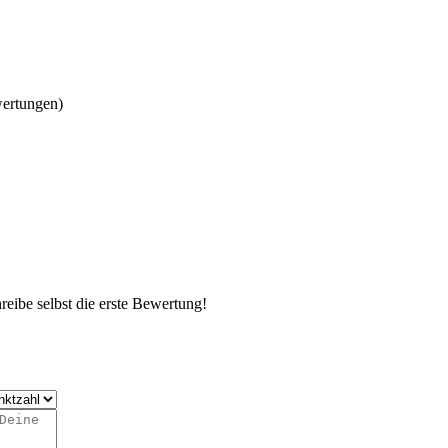
wertungen)
eibe selbst die erste Bewertung!