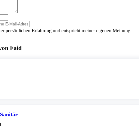
er persönlichen Erfahrung und entspricht meiner eigenen Meinung.
von Faid
Sanitär
d