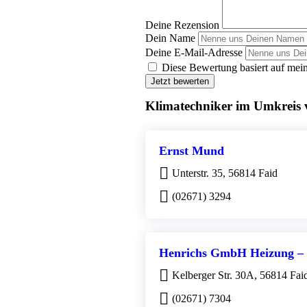
Deine Rezension
Dein Name
Deine E-Mail-Adresse
Diese Bewertung basiert auf mein
Jetzt bewerten
Klimatechniker im Umkreis 
Ernst Mund
Unterstr. 35, 56814 Faid
(02671) 3294
Henrichs GmbH Heizung – 
Kelberger Str. 30A, 56814 Fai
(02671) 7304