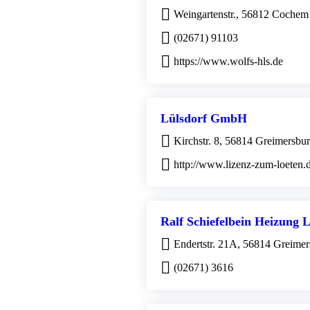
Weingartenstr., 56812 Cochem
(02671) 91103
https://www.wolfs-hls.de
Lülsdorf GmbH
Kirchstr. 8, 56814 Greimersbu
http://www.lizenz-zum-loeten.
Ralf Schiefelbein Heizung 
Endertstr. 21A, 56814 Greime
(02671) 3616