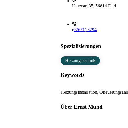
Unterstr. 35, 56814 Faid
(02671) 3294
Spezialisierungen
Heizungstechnik
Keywords
Heizungsinstallation, Ölfeuerungsanl
Über Ernst Mund