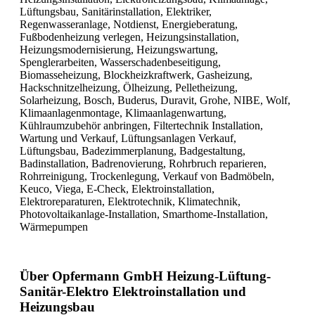
Lüftungsbau, Sanitärinstallation, Elektriker,
Regenwasseranlage, Notdienst, Energieberatung,
Fußbodenheizung verlegen, Heizungsinstallation,
Heizungsmodernisierung, Heizungswartung,
Spenglerarbeiten, Wasserschadenbeseitigung,
Biomasseheizung, Blockheizkraftwerk, Gasheizung,
Hackschnitzelheizung, Ölheizung, Pelletheizung,
Solarheizung, Bosch, Buderus, Duravit, Grohe, NIBE, Wolf,
Klimaanlagenmontage, Klimaanlagenwartung,
Kühlraumzubehör anbringen, Filtertechnik Installation,
Wartung und Verkauf, Lüftungsanlagen Verkauf,
Lüftungsbau, Badezimmerplanung, Badgestaltung,
Badinstallation, Badrenovierung, Rohrbruch reparieren,
Rohrreinigung, Trockenlegung, Verkauf von Badmöbeln,
Keuco, Viega, E-Check, Elektroinstallation,
Elektroreparaturen, Elektrotechnik, Klimatechnik,
Photovoltaikanlage-Installation, Smarthome-Installation,
Wärmepumpen
Über Opfermann GmbH Heizung-Lüftung-
Sanitär-Elektro Elektroinstallation und
Heizungsbau