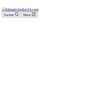
Suchen
Menü
Opfermann GmbH
Heizung-Lüftung-