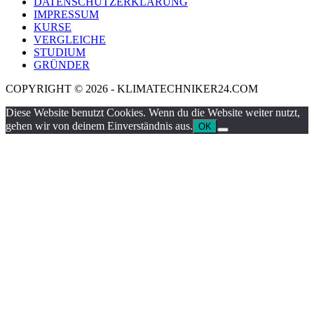
DATENSCHUTZERKLÄRUNG
IMPRESSUM
KURSE
VERGLEICHE
STUDIUM
GRÜNDER
COPYRIGHT © 2026 - KLIMATECHNIKER24.COM
Diese Website benutzt Cookies. Wenn du die Website weiter nutzt,
gehen wir von deinem Einverständnis aus.
OK