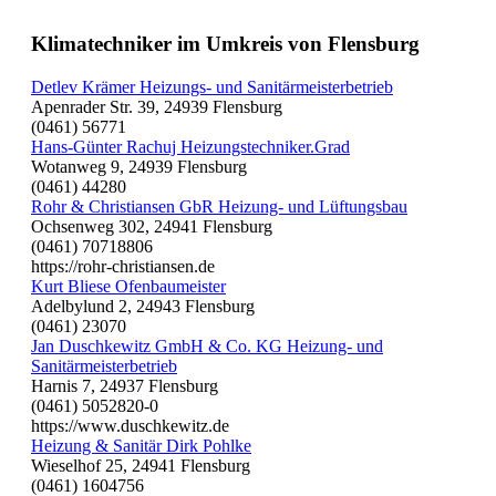
Klimatechniker im Umkreis von Flensburg
Detlev Krämer Heizungs- und Sanitärmeisterbetrieb
Apenrader Str. 39, 24939 Flensburg
(0461) 56771
Hans-Günter Rachuj Heizungstechniker.Grad
Wotanweg 9, 24939 Flensburg
(0461) 44280
Rohr & Christiansen GbR Heizung- und Lüftungsbau
Ochsenweg 302, 24941 Flensburg
(0461) 70718806
https://rohr-christiansen.de
Kurt Bliese Ofenbaumeister
Adelbylund 2, 24943 Flensburg
(0461) 23070
Jan Duschkewitz GmbH & Co. KG Heizung- und
Sanitärmeisterbetrieb
Harnis 7, 24937 Flensburg
(0461) 5052820-0
https://www.duschkewitz.de
Heizung & Sanitär Dirk Pohlke
Wieselhof 25, 24941 Flensburg
(0461) 1604756