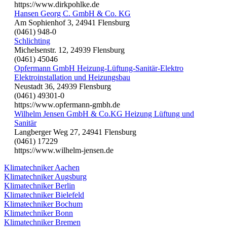
https://www.dirkpohlke.de
Hansen Georg C. GmbH & Co. KG
Am Sophienhof 3, 24941 Flensburg
(0461) 948-0
Schlichting
Michelsenstr. 12, 24939 Flensburg
(0461) 45046
Opfermann GmbH Heizung-Lüftung-Sanitär-Elektro
Elektroinstallation und Heizungsbau
Neustadt 36, 24939 Flensburg
(0461) 49301-0
https://www.opfermann-gmbh.de
Wilhelm Jensen GmbH & Co.KG Heizung Lüftung und
Sanitär
Langberger Weg 27, 24941 Flensburg
(0461) 17229
https://www.wilhelm-jensen.de
Klimatechniker Aachen
Klimatechniker Augsburg
Klimatechniker Berlin
Klimatechniker Bielefeld
Klimatechniker Bochum
Klimatechniker Bonn
Klimatechniker Bremen