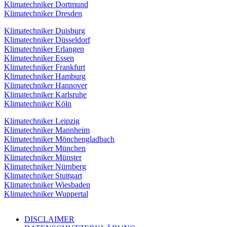
Klimatechniker Dortmund
Klimatechniker Dresden
Klimatechniker Duisburg
Klimatechniker Düsseldorf
Klimatechniker Erlangen
Klimatechniker Essen
Klimatechniker Frankfurt
Klimatechniker Hamburg
Klimatechniker Hannover
Klimatechniker Karlsruhe
Klimatechniker Köln
Klimatechniker Leipzig
Klimatechniker Mannheim
Klimatechniker Mönchengladbach
Klimatechniker München
Klimatechniker Münster
Klimatechniker Nürnberg
Klimatechniker Stuttgart
Klimatechniker Wiesbaden
Klimatechniker Wuppertal
DISCLAIMER