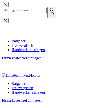
Zum
Inhalt
springen
Keine
Ergebnisse
Ratgeber
Preisvergleich
Handwerker anfragen
Firma kostenfrei eintragen
Ratgeber
Preisvergleich
Handwerker anfragen
Firma kostenfrei eintragen