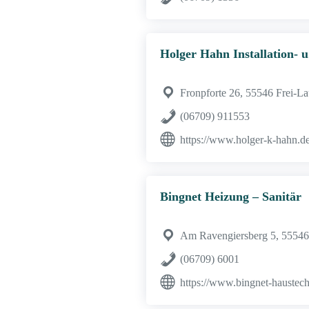
Holger Hahn Installation- 
Fronpforte 26, 55546 Frei-L
(06709) 911553
https://www.holger-k-hahn.d
Bingnet Heizung – Sanitär
Am Ravengiersberg 5, 55546
(06709) 6001
https://www.bingnet-haustech