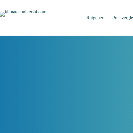
Zum
Inhalt
springen
Ratgeber
Preisvergle