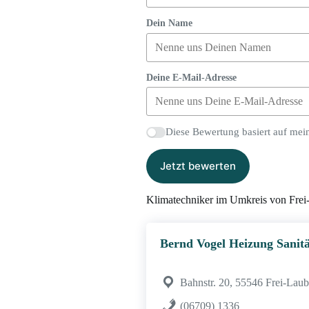
Dein Name
Deine E-Mail-Adresse
Diese Bewertung basiert auf mei
Jetzt bewerten
Klimatechniker im Umkreis von Frei
Bernd Vogel Heizung Sanit
Bahnstr. 20, 55546 Frei-Lau
(06709) 1336