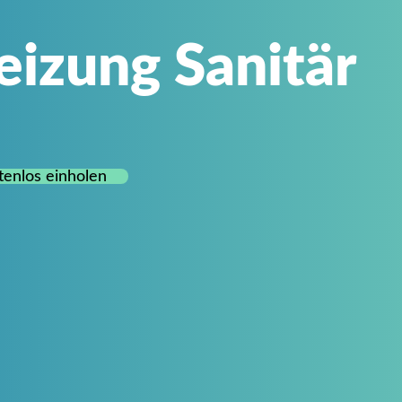
eizung Sanitär
tenlos einholen