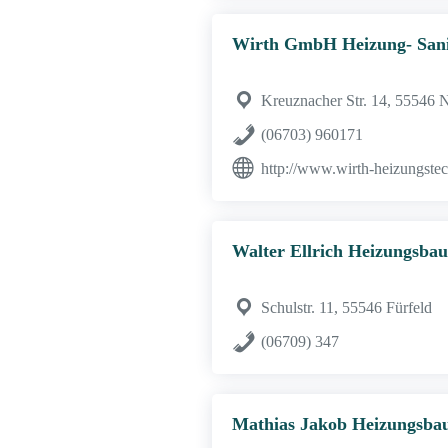
Wirth GmbH Heizung- Sani
Kreuznacher Str. 14, 55546
(06703) 960171
http://www.wirth-heizungste
Walter Ellrich Heizungsbau
Schulstr. 11, 55546 Fürfeld
(06709) 347
Mathias Jakob Heizungsba