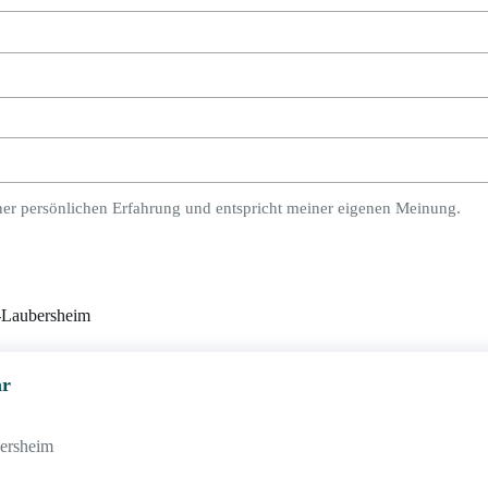
ner persönlichen Erfahrung und entspricht meiner eigenen Meinung.
-Laubersheim
är
bersheim