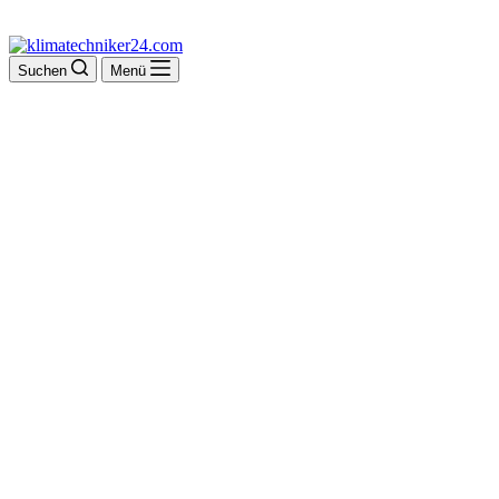
Suchen
Menü
Maler Tiesmeyer