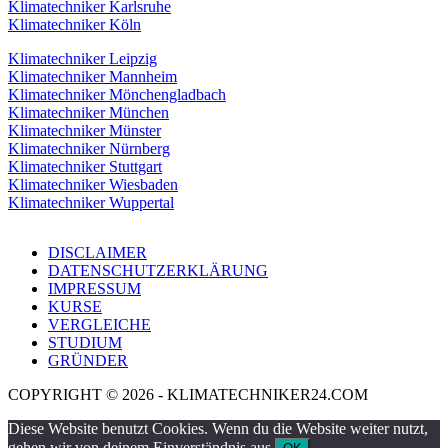
Klimatechniker Karlsruhe
Klimatechniker Köln
Klimatechniker Leipzig
Klimatechniker Mannheim
Klimatechniker Mönchengladbach
Klimatechniker München
Klimatechniker Münster
Klimatechniker Nürnberg
Klimatechniker Stuttgart
Klimatechniker Wiesbaden
Klimatechniker Wuppertal
DISCLAIMER
DATENSCHUTZERKLÄRUNG
IMPRESSUM
KURSE
VERGLEICHE
STUDIUM
GRÜNDER
COPYRIGHT © 2026 - KLIMATECHNIKER24.COM
Diese Website benutzt Cookies. Wenn du die Website weiter nutzt,
gehen wir von deinem Einverständnis aus.