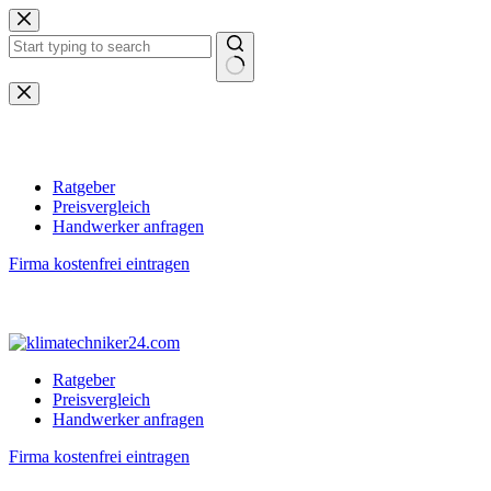
Zum
Inhalt
springen
Keine
Ergebnisse
Ratgeber
Preisvergleich
Handwerker anfragen
Firma kostenfrei eintragen
Ratgeber
Preisvergleich
Handwerker anfragen
Firma kostenfrei eintragen