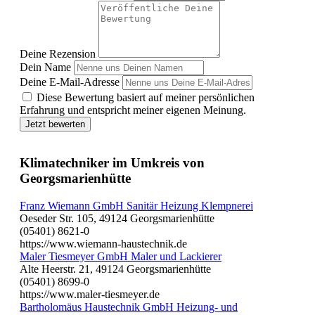
Deine Rezension
Dein Name
Deine E-Mail-Adresse
Diese Bewertung basiert auf meiner persönlichen
Erfahrung und entspricht meiner eigenen Meinung.
Jetzt bewerten
Klimatechniker im Umkreis von
Georgsmarienhütte
Franz Wiemann GmbH Sanitär Heizung Klempnerei
Oeseder Str. 105, 49124 Georgsmarienhütte
(05401) 8621-0
https://www.wiemann-haustechnik.de
Maler Tiesmeyer GmbH Maler und Lackierer
Alte Heerstr. 21, 49124 Georgsmarienhütte
(05401) 8699-0
https://www.maler-tiesmeyer.de
Bartholomäus Haustechnik GmbH Heizung- und