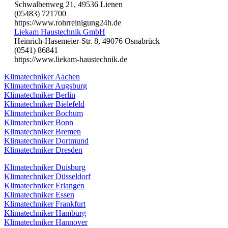
Schwalbenweg 21, 49536 Lienen
(05483) 721700
https://www.rohrreinigung24h.de
Liekam Haustechnik GmbH
Heinrich-Hasemeier-Str. 8, 49076 Osnabrück
(0541) 86841
https://www.liekam-haustechnik.de
Klimatechniker Aachen
Klimatechniker Augsburg
Klimatechniker Berlin
Klimatechniker Bielefeld
Klimatechniker Bochum
Klimatechniker Bonn
Klimatechniker Bremen
Klimatechniker Dortmund
Klimatechniker Dresden
Klimatechniker Duisburg
Klimatechniker Düsseldorf
Klimatechniker Erlangen
Klimatechniker Essen
Klimatechniker Frankfurt
Klimatechniker Hamburg
Klimatechniker Hannover