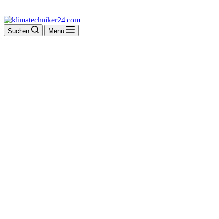
Suchen
Menü
Frommelt