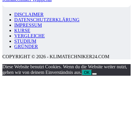
DISCLAIMER
DATENSCHUTZERKLÄRUNG
IMPRESSUM
KURSE
VERGLEICHE
STUDIUM
GRÜNDER
COPYRIGHT © 2026 - KLIMATECHNIKER24.COM
Diese Website benutzt Cookies. Wenn du die Website weiter nutzt,
gehen wir von deinem Einverständnis aus.
OK