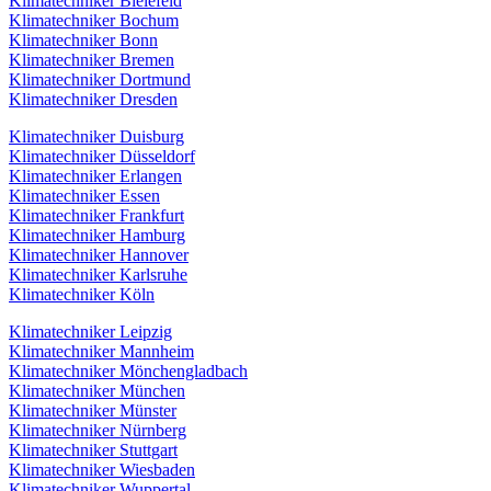
Klimatechniker Bielefeld
Klimatechniker Bochum
Klimatechniker Bonn
Klimatechniker Bremen
Klimatechniker Dortmund
Klimatechniker Dresden
Klimatechniker Duisburg
Klimatechniker Düsseldorf
Klimatechniker Erlangen
Klimatechniker Essen
Klimatechniker Frankfurt
Klimatechniker Hamburg
Klimatechniker Hannover
Klimatechniker Karlsruhe
Klimatechniker Köln
Klimatechniker Leipzig
Klimatechniker Mannheim
Klimatechniker Mönchengladbach
Klimatechniker München
Klimatechniker Münster
Klimatechniker Nürnberg
Klimatechniker Stuttgart
Klimatechniker Wiesbaden
Klimatechniker Wuppertal