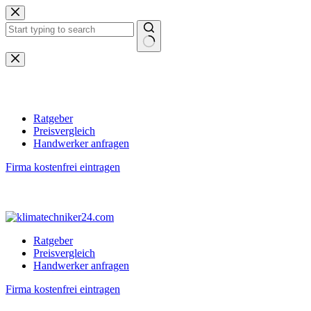
Zum
Inhalt
springen
Keine
Ergebnisse
Ratgeber
Preisvergleich
Handwerker anfragen
Firma kostenfrei eintragen
Ratgeber
Preisvergleich
Handwerker anfragen
Firma kostenfrei eintragen