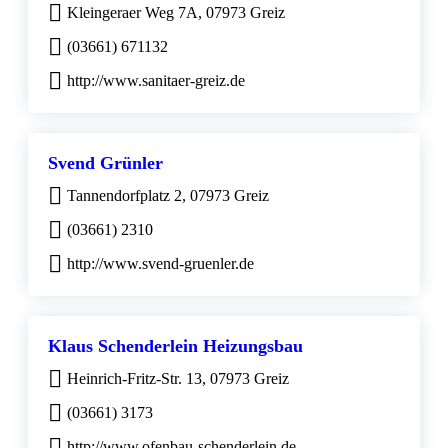
Kleingeraer Weg 7A, 07973 Greiz
(03661) 671132
http://www.sanitaer-greiz.de
Svend Grünler
Tannendorfplatz 2, 07973 Greiz
(03661) 2310
http://www.svend-gruenler.de
Klaus Schenderlein Heizungsbau
Heinrich-Fritz-Str. 13, 07973 Greiz
(03661) 3173
http://www.ofenbau-schenderlein.de