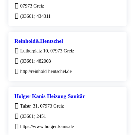
07973 Greiz
(03661) 434311
Reinhold&Hentschel
Lutherplatz 10, 07973 Greiz
(03661) 482003
http://reinhold-hentschel.de
Holger Kanis Heizung Sanitär
Talstr. 31, 07973 Greiz
(03661) 2451
https://www.holger-kanis.de