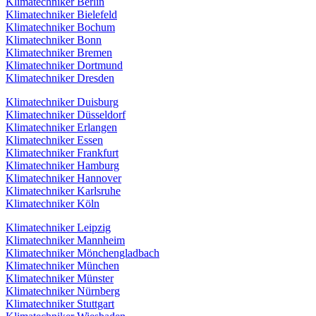
Klimatechniker Berlin
Klimatechniker Bielefeld
Klimatechniker Bochum
Klimatechniker Bonn
Klimatechniker Bremen
Klimatechniker Dortmund
Klimatechniker Dresden
Klimatechniker Duisburg
Klimatechniker Düsseldorf
Klimatechniker Erlangen
Klimatechniker Essen
Klimatechniker Frankfurt
Klimatechniker Hamburg
Klimatechniker Hannover
Klimatechniker Karlsruhe
Klimatechniker Köln
Klimatechniker Leipzig
Klimatechniker Mannheim
Klimatechniker Mönchengladbach
Klimatechniker München
Klimatechniker Münster
Klimatechniker Nürnberg
Klimatechniker Stuttgart