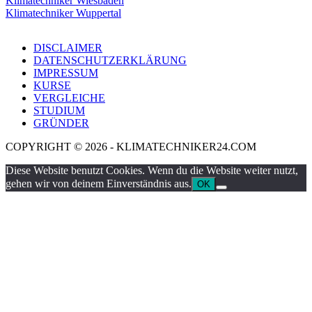
Klimatechniker Wiesbaden
Klimatechniker Wuppertal
DISCLAIMER
DATENSCHUTZERKLÄRUNG
IMPRESSUM
KURSE
VERGLEICHE
STUDIUM
GRÜNDER
COPYRIGHT © 2026 - KLIMATECHNIKER24.COM
Diese Website benutzt Cookies. Wenn du die Website weiter nutzt,
gehen wir von deinem Einverständnis aus.
OK