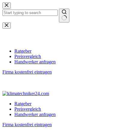
Zum
Inhalt
springen
Keine
Ergebnisse
Ratgeber
Preisvergleich
Handwerker anfragen
Firma kostenfrei eintragen
Ratgeber
Preisvergleich
Handwerker anfragen
Firma kostenfrei eintragen