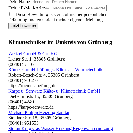
Dein Name
Deine E-Mail-Adresse
Diese Bewertung basiert auf meiner persönlichen
Erfahrung und entspricht meiner eigenen Meinung.
Jetzt bewerten
Klimatechniker im Umkreis von Grünberg
Weitzel GmbH & Co. KG
Licher Str. 1, 35305 Grünberg
(06401) 7116
Römer GmbH Lüftungs- Klima- u. Wärmetechnik
Robert-Bosch-Str. 4, 35305 Grünberg
(06401) 9102-0
https://roemer-lueftung.de
Karpe u. Schwarz Kälte- u. Klimatechnik GmbH
Diebsturmstr. 15, 35305 Grünberg
(06401) 4240
https://karpe-schwarz.de
Michael Philipp Heizung Sanitär
Stettiner Str. 18, 35305 Grünberg
(06401) 951553
Stefan Krug Gas Wasser Heizung Regenwassernutzung