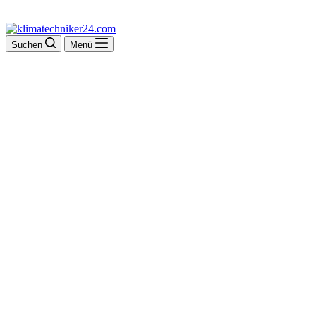
Suchen
Menü
Stefan Krug Gas